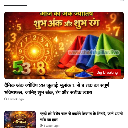
Big Breaking
दैनिक अंक ज्योतिष 29 जुलाई: मूलांक 1 से 9 तक का संपूर्ण
भविष्यफल, जानिए शुभ अंक, रंग और सटीक उपाय
1 week ago
ग्रहों की विशेष चाल से बदलेंगे किस्मत के सितारे, जानें अपनी
राशि का हाल
1 week ago