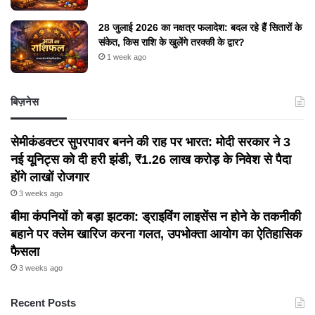
28 जुलाई 2026 का नक्षत्र फलादेश: बदल रहे हैं सितारों के
संकेत, किस राशि के खुलेंगे तरक्की के द्वार?
1 week ago
बिज़नेस
सेमीकंडक्टर सुपरपावर बनने की राह पर भारत: मोदी सरकार ने 3
नई यूनिट्स को दी हरी झंडी, ₹1.26 लाख करोड़ के निवेश से पैदा
होंगे लाखों रोजगार
3 weeks ago
बीमा कंपनियों को बड़ा झटका: ड्राइविंग लाइसेंस न होने के तकनीकी
बहाने पर क्लेम खारिज करना गलत, उपभोक्ता आयोग का ऐतिहासिक
फैसला
3 weeks ago
Recent Posts