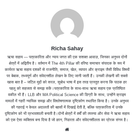
Richa Sahay
ऋचा सहाय — पत्रकारिता और न्याय जगत की एक सशक्त आवाज़, जिनका अनुभव दोनों
क्षेत्रों में अद्वितीय है। वर्तमान में The 4th Pillar की वरिष्ठ समाचार संपादक के रूप में
कार्यरत ऋचा सहाय दशकों से राजनीति, समाज, खेल, व्यापार और क्राइम जैसी विविध विषयों
पर बेबाक, तथ्यपूर्ण और संवेदनशील लेखन के लिए जानी जाती हैं। उनकी लेखनी की सबसे
खास बात है – जटिल मुद्दों को सरल, सुबोध भाषा में इस तरह प्रस्तुत करना कि पाठक हर
पहलू को सहजता से समझ सकें।पत्रकारिता के साथ-साथ ऋचा सहाय एक प्रतिष्ठित
वकील भी हैं। LLB और MA Political Science की डिग्री के साथ, उन्होंने क्राइम
मामलों में गहरी न्यायिक समझ और विश्लेषणात्मक दृष्टिकोण स्थापित किया है। उनके अनुभव
की गहराई न केवल अदालतों की बहसों में दिखाई देती है, बल्कि पत्रकारिता में उनके
दृष्टिकोण को भी प्रभावशाली बनाती है।दोनों क्षेत्रों में वर्षों की तपस्या और सेवा ने ऋचा सहाय
को एक ऐसा व्यक्तित्व बना दिया है जो ज्ञान, निडरता और संवेदनशीलता का प्रेरक संगम है।
We