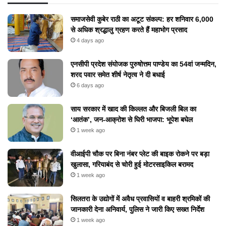
समाजसेवी कुबेर राठी का अटूट संकल्प: हर शनिवार 6,000
से अधिक श्रद्धालु ग्रहण करते हैं महाभोग प्रसाद
4 days ago
एनसीपी प्रदेश संयोजक पुरुषोत्तम पाण्डेय का 54वां जन्मदिन,
शरद पवार समेत शीर्ष नेतृत्व ने दी बधाई
6 days ago
​साय सरकार में खाद की किल्लत और बिजली बिल का
‘आतंक’, जन-आक्रोश से घिरी भाजपा: भूपेश बघेल
1 week ago
वीआईपी चौक पर बिना नंबर प्लेट की बाइक रोकने पर बड़ा
खुलासा, गरियाबंद से चोरी हुई मोटरसाइकिल बरामद
1 week ago
सिलतरा के उद्योगों में अवैध प्रवासियों व बाहरी श्रमिकों की
जानकारी देना अनिवार्य, पुलिस ने जारी किए सख्त निर्देश
1 week ago