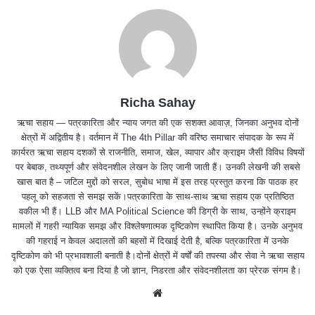
Richa Sahay
ऋचा सहाय — पत्रकारिता और न्याय जगत की एक सशक्त आवाज़, जिनका अनुभव दोनों
क्षेत्रों में अद्वितीय है। वर्तमान में The 4th Pillar की वरिष्ठ समाचार संपादक के रूप में
कार्यरत ऋचा सहाय दशकों से राजनीति, समाज, खेल, व्यापार और क्राइम जैसी विविध विषयों
पर बेबाक, तथ्यपूर्ण और संवेदनशील लेखन के लिए जानी जाती हैं। उनकी लेखनी की सबसे
खास बात है – जटिल मुद्दों को सरल, सुबोध भाषा में इस तरह प्रस्तुत करना कि पाठक हर
पहलू को सहजता से समझ सकें।पत्रकारिता के साथ-साथ ऋचा सहाय एक प्रतिष्ठित
वकील भी हैं। LLB और MA Political Science की डिग्री के साथ, उन्होंने क्राइम
मामलों में गहरी न्यायिक समझ और विश्लेषणात्मक दृष्टिकोण स्थापित किया है। उनके अनुभव
की गहराई न केवल अदालतों की बहसों में दिखाई देती है, बल्कि पत्रकारिता में उनके
दृष्टिकोण को भी प्रभावशाली बनाती है।दोनों क्षेत्रों में वर्षों की तपस्या और सेवा ने ऋचा सहाय
को एक ऐसा व्यक्तित्व बना दिया है जो ज्ञान, निडरता और संवेदनशीलता का प्रेरक संगम है।
We
bsit