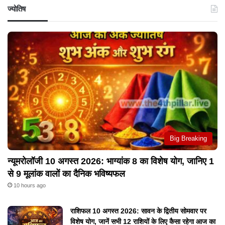
ज्योतिष
Big Breaking
न्यूमरोलॉजी 10 अगस्त 2026: भाग्यांक 8 का विशेष योग, जानिए 1
से 9 मूलांक वालों का दैनिक भविष्यफल
10 hours ago
राशिफल 10 अगस्त 2026: सावन के द्वितीय सोमवार पर
विशेष योग, जानें सभी 12 राशियों के लिए कैसा रहेगा आज का