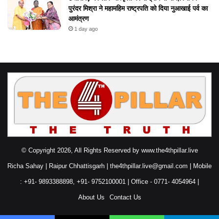
पुरंदर मिश्रा ने महामहिम राष्ट्रपति को दिया नुआखाई पर्व का
आमंत्रण
1 day ago
© Copyright 2026, All Rights Reserved by www.the4thpillar.live
Richa Sahay | Raipur Chhattisgarh | the4thpillar.live@gmail.com | Mobile
: +91- 9893388898, +91- 9752100001 | Office - 0771- 4054964 |
About Us
Contact Us