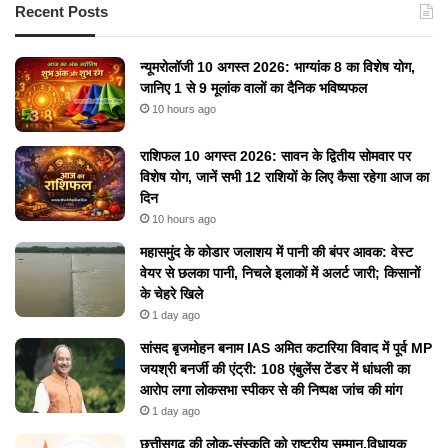
Recent Posts
न्यूमरोलॉजी 10 अगस्त 2026: भाग्यांक 8 का विशेष योग,
जानिए 1 से 9 मूलांक वालों का दैनिक भविष्यफल
10 hours ago
राशिफल 10 अगस्त 2026: सावन के द्वितीय सोमवार पर
विशेष योग, जानें सभी 12 राशियों के लिए कैसा रहेगा आज का
दिन
10 hours ago
महासमुंद के कोडार जलाशय में पानी की बंपर आवक: वेस्ट
वेयर से छलका पानी, निचले इलाकों में अलर्ट जारी; किसानों
के चेहरे खिले
1 day ago
सांसद बृजमोहन बनाम IAS अमित कटारिया विवाद में पूर्व MP
जयश्री बनर्जी की एंट्री: 108 एंबुलेंस टेंडर में धांधली का
आरोप लगा लोकसभा स्पीकर से की निष्पक्ष जांच की मांग
1 day ago
छत्तीसगढ़ की लोक-संस्कृति को राष्ट्रीय सम्मान,विधायक