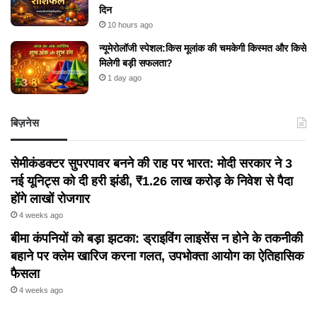
दिन
10 hours ago
न्यूमेरोलॉजी स्पेशल:किस मूलांक की चमकेगी किस्मत और किसे
मिलेगी बड़ी सफलता?
1 day ago
बिज़नेस
सेमीकंडक्टर सुपरपावर बनने की राह पर भारत: मोदी सरकार ने 3
नई यूनिट्स को दी हरी झंडी, ₹1.26 लाख करोड़ के निवेश से पैदा
होंगे लाखों रोजगार
4 weeks ago
बीमा कंपनियों को बड़ा झटका: ड्राइविंग लाइसेंस न होने के तकनीकी
बहाने पर क्लेम खारिज करना गलत, उपभोक्ता आयोग का ऐतिहासिक
फैसला
4 weeks ago