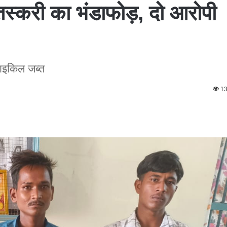
 तस्करी का भंडाफोड़, दो आरोपी
साइकिल जब्त
1