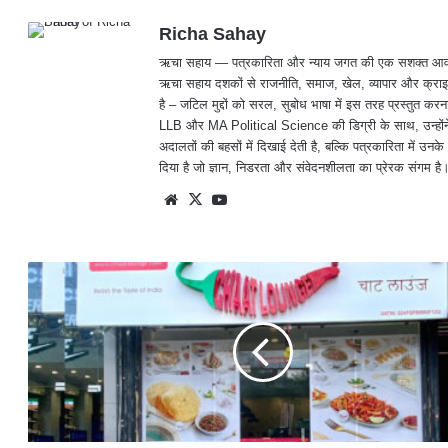
Facebook
X
LinkedIn
Richa Sahay
ऋचा सहाय — पत्रकारिता और न्याय जगत की एक सशक्त आवाज़, जिनक
ऋचा सहाय दशकों से राजनीति, समाज, खेल, व्यापार और क्राइम
है – जटिल मुद्दों को सरल, सुबोध भाषा में इस तरह प्रस्तु
LLB और MA Political Science की डिग्री के साथ, उन्होंने 
अदालतों की बहसों में दिखाई देती है, बल्कि पत्रकारिता में उनके 
दिया है जो ज्ञान, निडरता और संवेदनशीलता का प्रेरक संगम है
We
X
Yo
bsit
uTu
e
be