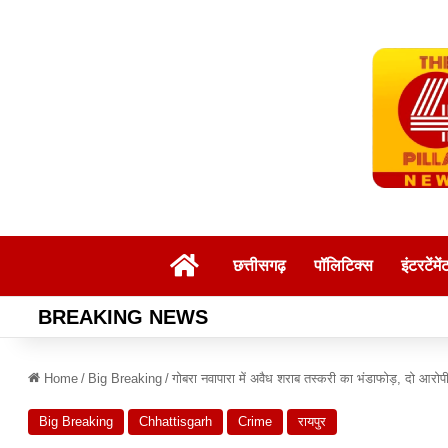
Home
छत्तीसगढ़
पॉलिटिक्स
इंटरटेंमें
BREAKING NEWS
Home
/
Big Breaking
/
गोबरा नवापारा में अवैध शराब तस्करी का भंडाफोड़, दो आरोपी
Big Breaking
Chhattisgarh
Crime
रायपुर