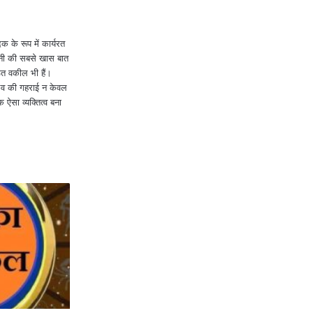
Print
 के रूप में कार्यरत
खनी की सबसे खास बात
ित वकील भी हैं।
ुभव की गहराई न केवल
क ऐसा व्यक्तित्व बना