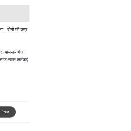
रिष्ठ पुलिस अधीक्षक
्टी लगी
ाया। दोनों की उम्र
।
ुर न्यायालय भेजा
िलाफ सख्त कार्रवाई