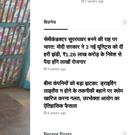
2 weeks ago
बिज़नेस
सेमीकंडक्टर सुपरपावर बनने की राह पर
भारत: मोदी सरकार ने 3 नई यूनिट्स को दी
हरी झंडी, ₹1.26 लाख करोड़ के निवेश से
पैदा होंगे लाखों रोजगार
4 weeks ago
बीमा कंपनियों को बड़ा झटका: ड्राइविंग
लाइसेंस न होने के तकनीकी बहाने पर क्लेम
खारिज करना गलत, उपभोक्ता आयोग का
ऐतिहासिक फैसला
4 weeks ago
Recent Posts