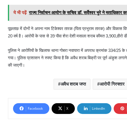
रायपुर ।
रायपुर जिले के गोबरा नवापारा थाना क्षेत्र में पुलिस ने अवैध शराब तस्कर
डॉ. लाल उमेद सिंह, अतिरिक्त पुलिस अधीक्षक अटल नगर और नगर पुलिस अधीक्
थाना प्रभारी निरीक्षक दीपेश जायसवाल के नेतृत्व में पुलिस टीम ने मुखबिर की स
मोटरसाइकिल में सवार दो युवक लाल रंग के थैले में देशी शराब लेकर ग्राम कुर्रा क
ये भी पढ़ें
राज्य निर्वाचन आयोग के सचिव डॉ. सर्वेश्वर भुरे ने मताधिका
पूछताछ में दोनों ने अपना नाम टिकेश्वर तारक (पिता प्रभुराम तारक) और विकास विश्व
20 वर्ष है। आरोपी के पास से 39 पौवा शेरा देशी मसाला शराब कीमत 3,900,
पुलिस ने आरोपियों के खिलाफ थाना गोबरा नवापारा में अपराध क्रमांक 334/25 के त
गया। पुलिस प्रशासन ने स्पष्ट किया है कि अवैध शराब बिक्री पर पूर्ण अंकुश लगाने
की जाएगी।
अवैध शराब जप्त
आरोपी गिरफ्तार