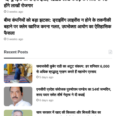
होंगे लाखों रोजगार
3 weeks ago
बीमा कंपनियों को बड़ा झटका: ड्राइविंग लाइसेंस न होने के तकनीकी
बहाने पर क्लेम खारिज करना गलत, उपभोक्ता आयोग का ऐतिहासिक
फैसला
3 weeks ago
Recent Posts
समाजसेवी कुबेर राठी का अटूट संकल्प: हर शनिवार 6,000
से अधिक श्रद्धालु ग्रहण करते हैं महाभोग प्रसाद
5 days ago
एनसीपी प्रदेश संयोजक पुरुषोत्तम पाण्डेय का 54वां जन्मदिन,
शरद पवार समेत शीर्ष नेतृत्व ने दी बधाई
6 days ago
​साय सरकार में खाद की किल्लत और बिजली बिल का