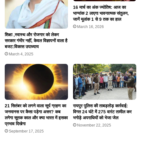
16 मार्च का अंक ज्योतिष: आज का
भाग्यांक 2 लाएगा भावनात्मक संतुलन,
जानें मूलांक 1 से 9 तक का हाल
March 16, 2026
शिक्षा ,स्वास्थ और रोजगार को लेकर
सरकार गंभीर नहीं, केवल विज्ञापनों वाला है
बजट:विकास उपाध्याय
March 4, 2025
21 सितंबर को लगने वाला सूर्य ग्रहण का
रायपुर पुलिस की ताबड़तोड़ कार्रवाई:
जनमानस पर कैसा पड़ेगा असर? कब
विगत 24 घंटे में 275 वारंट तामील कर
लगेगा सूतक काल और क्या भारत में इसका
भगोड़े अपराधियों को भेजा जेल
प्रभाव दिखेगा
November 22, 2025
September 17, 2025