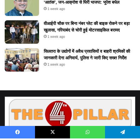
‘आतंक’, जन-आक्रोश से घिरी भाजपा: भूपेश बघेल
1 week ago
वीआईपी चौक पर बिना नंबर प्लेट की बाइक रोकने पर बड़ा
खुलासा, गरियाबंद से चोरी हुई मोटरसाइकिल बरामद
1 week ago
सिलतरा के उद्योगों में अवैध प्रवासियों व बाहरी श्रमिकों की
जानकारी देना अनिवार्य, पुलिस ने जारी किए सख्त निर्देश
1 week ago
Facebook
X
WhatsApp
Telegram