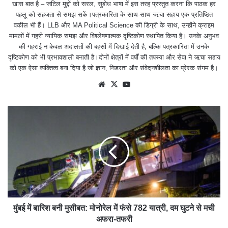
खास बात है – जटिल मुद्दों को सरल, सुबोध भाषा में इस तरह प्रस्तुत करना कि पाठक हर
पहलू को सहजता से समझ सकें।पत्रकारिता के साथ-साथ ऋचा सहाय एक प्रतिष्ठित
वकील भी हैं। LLB और MA Political Science की डिग्री के साथ, उन्होंने क्राइम
मामलों में गहरी न्यायिक समझ और विश्लेषणात्मक दृष्टिकोण स्थापित किया है। उनके अनुभव
की गहराई न केवल अदालतों की बहसों में दिखाई देती है, बल्कि पत्रकारिता में उनके
दृष्टिकोण को भी प्रभावशाली बनाती है।दोनों क्षेत्रों में वर्षों की तपस्या और सेवा ने ऋचा सहाय
को एक ऐसा व्यक्तित्व बना दिया है जो ज्ञान, निडरता और संवेदनशीलता का प्रेरक संगम है।
We
X
Yo
bsit
uTu
e
be
मुंबई में बारिश बनी मुसीबत: मोनोरेल में फंसे 782 यात्री, दम घुटने से मची
अफरा-तफरी