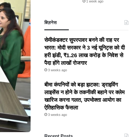
1 week ago
बिज़नेस
सेमीकंडक्टर सुपरपावर बनने की राह पर
भारत: मोदी सरकार ने 3 नई यूनिट्स को दी
हरी झंडी, ₹1.26 लाख करोड़ के निवेश से
पैदा होंगे लाखों रोजगार
3 weeks ago
बीमा कंपनियों को बड़ा झटका: ड्राइविंग
लाइसेंस न होने के तकनीकी बहाने पर क्लेम
खारिज करना गलत, उपभोक्ता आयोग का
ऐतिहासिक फैसला
3 weeks ago
Recent Posts