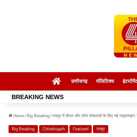
Home
छत्तीसगढ़
पॉलिटिक्स
इंटरटेंमें
BREAKING NEWS
Home
/
Big Breaking
/
रायपुर में होटल और लॉज संचालकों के लिए नई गाइडलाइन: बिन
Big Breaking
Chhattisgarh
Featured
रायपुर