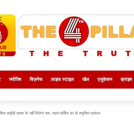
ट
ज्योतिष
बिज़नेस
लाइफ स्टाइल
खेल
एजुकेशन
क्राइम
ा आईडी प्रूफ के नहीं मिलेगा रूम, वाहन पार्किंग का हो समुचित प्रबंधन