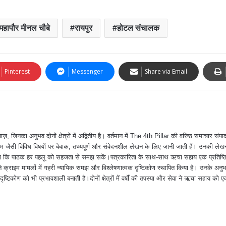
महापौर मीनल चौबे
रायपुर
होटल संचालक
Pinterest
Messenger
Share via Email
ा अनुभव दोनों क्षेत्रों में अद्वितीय है। वर्तमान में The 4th Pillar की वरिष्ठ समाचार संपादक
 जैसी विविध विषयों पर बेबाक, तथ्यपूर्ण और संवेदनशील लेखन के लिए जानी जाती हैं। उनकी ले
त करना कि पाठक हर पहलू को सहजता से समझ सकें।पत्रकारिता के साथ-साथ ऋचा सहाय एक प्रतिष्ठ
क्राइम मामलों में गहरी न्यायिक समझ और विश्लेषणात्मक दृष्टिकोण स्थापित किया है। उनके अन
दृष्टिकोण को भी प्रभावशाली बनाती है।दोनों क्षेत्रों में वर्षों की तपस्या और सेवा ने ऋचा सहाय को ए
।