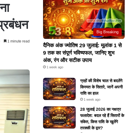
ना
प्रबंधन
Big Breaking
0
1 minute read
दैनिक अंक ज्योतिष 29 जुलाई: मूलांक 1 से
9 तक का संपूर्ण भविष्यफल, जानिए शुभ
अंक, रंग और सटीक उपाय
1 week ago
ग्रहों की विशेष चाल से बदलेंगे
किस्मत के सितारे, जानें अपनी
राशि का हाल
1 week ago
28 जुलाई 2026 का नक्षत्र
फलादेश: बदल रहे हैं सितारों के
संकेत, किस राशि के खुलेंगे
तरक्की के द्वार?