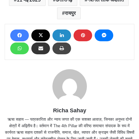
रायपुर
Richa Sahay
ऋचा सहाय — पत्रकारिता और न्याय जगत की एक सशक्त आवाज़, जिनका अनुभव दोनों
क्षेत्रों में अद्वितीय है। वर्तमान में The 4th Pillar की वरिष्ठ समाचार संपादक के रूप में
कार्यरत ऋचा सहाय दशकों से राजनीति, समाज, खेल, व्यापार और क्राइम जैसी विविध विषयों
पर बेबाक, तथ्यपूर्ण और संवेदनशील लेखन के लिए जानी जाती हैं। उनकी लेखनी की सबसे