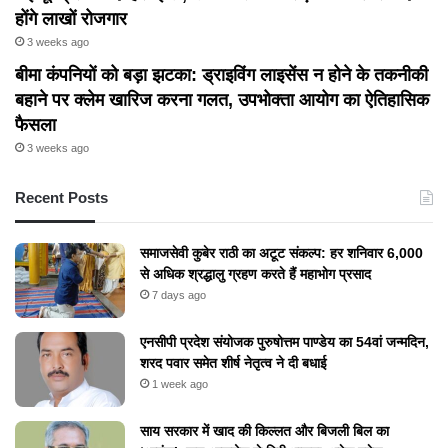
होंगे लाखों रोजगार
3 weeks ago
बीमा कंपनियों को बड़ा झटका: ड्राइविंग लाइसेंस न होने के तकनीकी
बहाने पर क्लेम खारिज करना गलत, उपभोक्ता आयोग का ऐतिहासिक
फैसला
3 weeks ago
Recent Posts
समाजसेवी कुबेर राठी का अटूट संकल्प: हर शनिवार 6,000
से अधिक श्रद्धालु ग्रहण करते हैं महाभोग प्रसाद
7 days ago
एनसीपी प्रदेश संयोजक पुरुषोत्तम पाण्डेय का 54वां जन्मदिन,
शरद पवार समेत शीर्ष नेतृत्व ने दी बधाई
1 week ago
​साय सरकार में खाद की किल्लत और बिजली बिल का