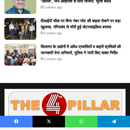
‘आतंक’, जन-आक्रोश से घिरी भाजपा: भूपेश बघेल
2 weeks ago
वीआईपी चौक पर बिना नंबर प्लेट की बाइक रोकने पर बड़ा
खुलासा, गरियाबंद से चोरी हुई मोटरसाइकिल बरामद
2 weeks ago
सिलतरा के उद्योगों में अवैध प्रवासियों व बाहरी श्रमिकों की
जानकारी देना अनिवार्य, पुलिस ने जारी किए सख्त निर्देश
2 weeks ago
Facebook
X
WhatsApp
Telegram