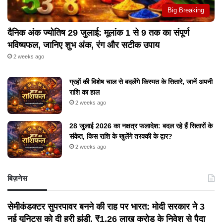
Big Breaking
दैनिक अंक ज्योतिष 29 जुलाई: मूलांक 1 से 9 तक का संपूर्ण
भविष्यफल, जानिए शुभ अंक, रंग और सटीक उपाय
2 weeks ago
ग्रहों की विशेष चाल से बदलेंगे किस्मत के सितारे, जानें अपनी
राशि का हाल
2 weeks ago
28 जुलाई 2026 का नक्षत्र फलादेश: बदल रहे हैं सितारों के
संकेत, किस राशि के खुलेंगे तरक्की के द्वार?
2 weeks ago
बिज़नेस
सेमीकंडक्टर सुपरपावर बनने की राह पर भारत: मोदी सरकार ने 3
नई यूनिट्स को दी हरी झंडी, ₹1.26 लाख करोड़ के निवेश से पैदा