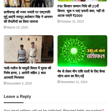
PM किसान सम्मान निधि की 21वीं
किस्त: चूक न जाएं ज़रूरी काम, नहीं तो
छत्तीसगढ़ की रजत जयंती पर राष्ट्रपति
अटक जाएंगे ₹2000
मुर्मू आएंगी रायपुर,कलेक्टर सिंह ने आगमन
की तैयारियों का लिया जायजा
October 31, 2025
March 19, 2025
गाली-गलौज के मामूली विवाद में युवक की
मेष से लेकर मीन राशि वालों के लिए कैसा
निर्मम हत्या, 1 आरोपी सहित 2 बाल
रहेगा आज का दिन,पढ़ें
अपचारी गिरफ्तार
November 12, 2024
December 3, 2025
Leave a Reply
Your email address will not be published.
Required fields are marked
*