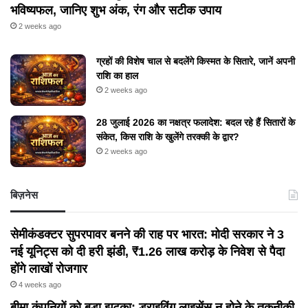
भविष्यफल, जानिए शुभ अंक, रंग और सटीक उपाय
2 weeks ago
ग्रहों की विशेष चाल से बदलेंगे किस्मत के सितारे, जानें अपनी
राशि का हाल
2 weeks ago
28 जुलाई 2026 का नक्षत्र फलादेश: बदल रहे हैं सितारों के
संकेत, किस राशि के खुलेंगे तरक्की के द्वार?
2 weeks ago
बिज़नेस
सेमीकंडक्टर सुपरपावर बनने की राह पर भारत: मोदी सरकार ने 3
नई यूनिट्स को दी हरी झंडी, ₹1.26 लाख करोड़ के निवेश से पैदा
होंगे लाखों रोजगार
4 weeks ago
बीमा कंपनियों को बड़ा झटका: ड्राइविंग लाइसेंस न होने के तकनीकी