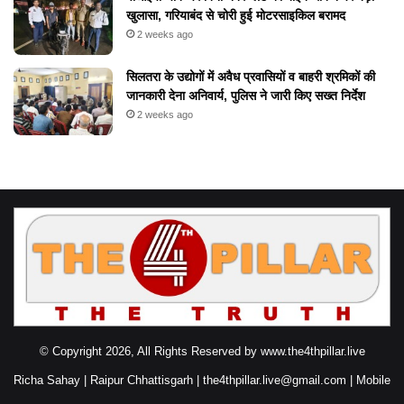
खुलासा, गरियाबंद से चोरी हुई मोटरसाइकिल बरामद
2 weeks ago
सिलतरा के उद्योगों में अवैध प्रवासियों व बाहरी श्रमिकों की
जानकारी देना अनिवार्य, पुलिस ने जारी किए सख्त निर्देश
2 weeks ago
© Copyright 2026, All Rights Reserved by www.the4thpillar.live
Richa Sahay | Raipur Chhattisgarh | the4thpillar.live@gmail.com | Mobile