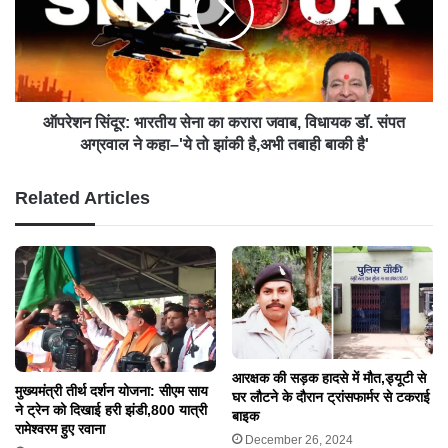
ऑपरेशन सिंदूर: भारतीय सेना का करारा जवाब, विधायक डॉ. संपत
अग्रवाल ने कहा–'ये तो झांकी है,अभी तबाही बाकी है'
Related Articles
आरक्षक की सड़क हादसे में मौत,ड्यूटी से
मुख्यमंत्री तीर्थ दर्शन योजना: सीएम साय
घर लौटने के दौरान ट्रांसफार्मर से टकराई
ने ट्रेन को दिखाई हरी झंडी,800 यात्री
बाइक
रामेश्वरम हुए रवाना
December 26, 2024