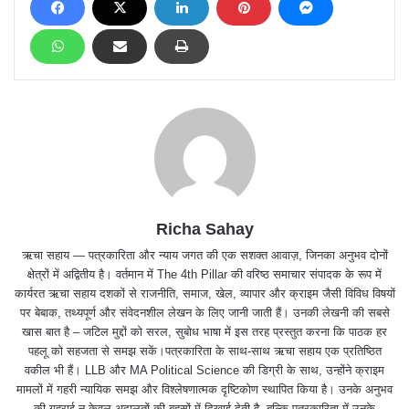
Richa Sahay
ऋचा सहाय — पत्रकारिता और न्याय जगत की एक सशक्त आवाज़, जिनका अनुभव दोनों
क्षेत्रों में अद्वितीय है। वर्तमान में The 4th Pillar की वरिष्ठ समाचार संपादक के रूप में
कार्यरत ऋचा सहाय दशकों से राजनीति, समाज, खेल, व्यापार और क्राइम जैसी विविध विषयों
पर बेबाक, तथ्यपूर्ण और संवेदनशील लेखन के लिए जानी जाती हैं। उनकी लेखनी की सबसे
खास बात है – जटिल मुद्दों को सरल, सुबोध भाषा में इस तरह प्रस्तुत करना कि पाठक हर
पहलू को सहजता से समझ सकें।पत्रकारिता के साथ-साथ ऋचा सहाय एक प्रतिष्ठित
वकील भी हैं। LLB और MA Political Science की डिग्री के साथ, उन्होंने क्राइम
मामलों में गहरी न्यायिक समझ और विश्लेषणात्मक दृष्टिकोण स्थापित किया है। उनके अनुभव
की गहराई न केवल अदालतों की बहसों में दिखाई देती है, बल्कि पत्रकारिता में उनके