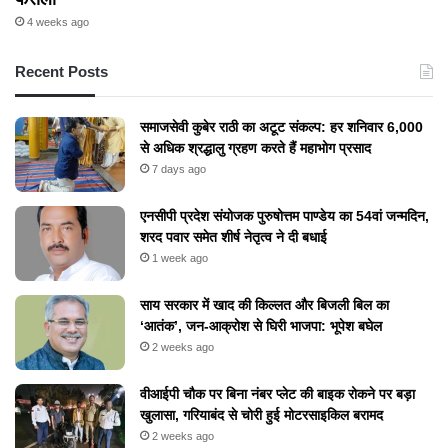
4 weeks ago
Recent Posts
समाजसेवी कुबेर राठी का अटूट संकल्प: हर शनिवार 6,000
से अधिक श्रद्धालु ग्रहण करते हैं महाभोग प्रसाद
7 days ago
एनसीपी प्रदेश संयोजक पुरुषोत्तम पाण्डेय का 54वां जन्मदिन,
शरद पवार समेत शीर्ष नेतृत्व ने दी बधाई
1 week ago
​साय सरकार में खाद की किल्लत और बिजली बिल का
‘आतंक’, जन-आक्रोश से घिरी भाजपा: भूपेश बघेल
2 weeks ago
वीआईपी चौक पर बिना नंबर प्लेट की बाइक रोकने पर बड़ा
खुलासा, गरियाबंद से चोरी हुई मोटरसाइकिल बरामद
2 weeks ago