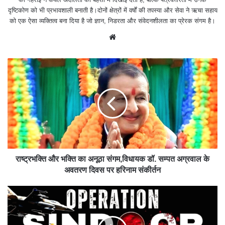
दृष्टिकोण को भी प्रभावशाली बनाती है।दोनों क्षेत्रों में वर्षों की तपस्या और सेवा ने ऋचा सहाय
को एक ऐसा व्यक्तित्व बना दिया है जो ज्ञान, निडरता और संवेदनशीलता का प्रेरक संगम है।
We
bsit
e
राष्ट्रभक्ति और भक्ति का अनूठा संगम,विधायक डॉ. सम्पत अग्रवाल के
अवतरण दिवस पर हरिनाम संकीर्तन