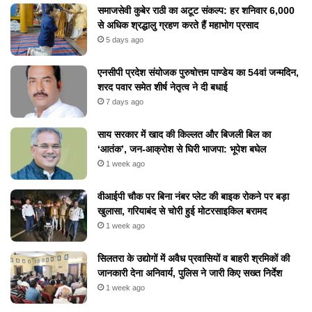
समाजसेवी कुबेर राठी का अटूट संकल्प: हर शनिवार 6,000
से अधिक श्रद्धालु ग्रहण करते हैं महाभोग प्रसाद
5 days ago
एनसीपी प्रदेश संयोजक पुरुषोत्तम पाण्डेय का 54वां जन्मदिन,
शरद पवार समेत शीर्ष नेतृत्व ने दी बधाई
7 days ago
​साय सरकार में खाद की किल्लत और बिजली बिल का
‘आतंक’, जन-आक्रोश से घिरी भाजपा: भूपेश बघेल
1 week ago
वीआईपी चौक पर बिना नंबर प्लेट की बाइक रोकने पर बड़ा
खुलासा, गरियाबंद से चोरी हुई मोटरसाइकिल बरामद
1 week ago
सिलतरा के उद्योगों में अवैध प्रवासियों व बाहरी श्रमिकों की
जानकारी देना अनिवार्य, पुलिस ने जारी किए सख्त निर्देश
1 week ago