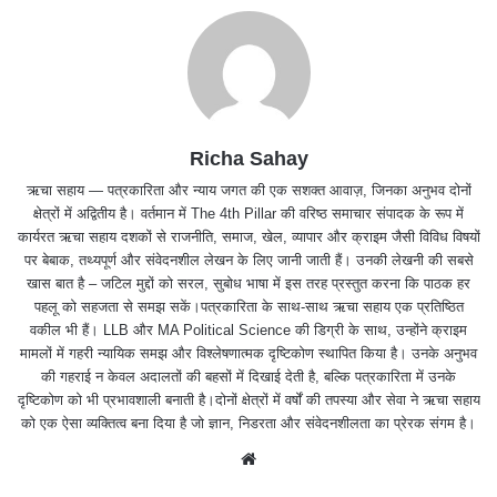
Richa Sahay
ऋचा सहाय — पत्रकारिता और न्याय जगत की एक सशक्त आवाज़, जिनका अनुभव दोनों
क्षेत्रों में अद्वितीय है। वर्तमान में The 4th Pillar की वरिष्ठ समाचार संपादक के रूप में
कार्यरत ऋचा सहाय दशकों से राजनीति, समाज, खेल, व्यापार और क्राइम जैसी विविध विषयों
पर बेबाक, तथ्यपूर्ण और संवेदनशील लेखन के लिए जानी जाती हैं। उनकी लेखनी की सबसे
खास बात है – जटिल मुद्दों को सरल, सुबोध भाषा में इस तरह प्रस्तुत करना कि पाठक हर
पहलू को सहजता से समझ सकें।पत्रकारिता के साथ-साथ ऋचा सहाय एक प्रतिष्ठित
वकील भी हैं। LLB और MA Political Science की डिग्री के साथ, उन्होंने क्राइम
मामलों में गहरी न्यायिक समझ और विश्लेषणात्मक दृष्टिकोण स्थापित किया है। उनके अनुभव
की गहराई न केवल अदालतों की बहसों में दिखाई देती है, बल्कि पत्रकारिता में उनके
दृष्टिकोण को भी प्रभावशाली बनाती है।दोनों क्षेत्रों में वर्षों की तपस्या और सेवा ने ऋचा सहाय
को एक ऐसा व्यक्तित्व बना दिया है जो ज्ञान, निडरता और संवेदनशीलता का प्रेरक संगम है।
We
bsit