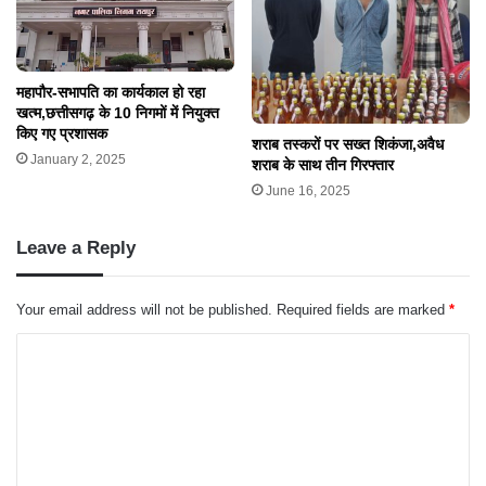
महापौर-सभापति का कार्यकाल हो रहा
खत्म,छत्तीसगढ़ के 10 निगमों में नियुक्त
किए गए प्रशासक
शराब तस्करों पर सख्त शिकंजा,अवैध
January 2, 2025
शराब के साथ तीन गिरफ्तार
June 16, 2025
Leave a Reply
Your email address will not be published.
Required fields are marked
*
C
o
m
m
e