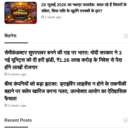
28 जुलाई 2026 का नक्षत्र फलादेश: बदल रहे हैं सितारों के
संकेत, किस राशि के खुलेंगे तरक्की के द्वार?
1 week ago
बिज़नेस
सेमीकंडक्टर सुपरपावर बनने की राह पर भारत: मोदी सरकार ने 3
नई यूनिट्स को दी हरी झंडी, ₹1.26 लाख करोड़ के निवेश से पैदा
होंगे लाखों रोजगार
3 weeks ago
बीमा कंपनियों को बड़ा झटका: ड्राइविंग लाइसेंस न होने के तकनीकी
बहाने पर क्लेम खारिज करना गलत, उपभोक्ता आयोग का ऐतिहासिक
फैसला
3 weeks ago
Recent Posts