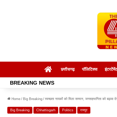
Home
छत्तीसगढ़
पॉलिटिक्स
इंटरटेंमें
BREAKING NEWS
Home
/
Big Breaking
/
स्वच्छता नायकों को मिला सम्मान, जनसहभागिता को बढ़ावा दे
Big Breaking
Chhattisgarh
Politics
रायपुर