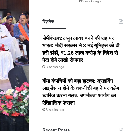
2 weeks ago
बिज़नेस
सेमीकंडक्टर सुपरपावर बनने की राह पर
भारत: मोदी सरकार ने 3 नई यूनिट्स को दी
हरी झंडी, ₹1.26 लाख करोड़ के निवेश से
पैदा होंगे लाखों रोजगार
3 weeks ago
बीमा कंपनियों को बड़ा झटका: ड्राइविंग
लाइसेंस न होने के तकनीकी बहाने पर क्लेम
खारिज करना गलत, उपभोक्ता आयोग का
ऐतिहासिक फैसला
3 weeks ago
Recent Posts