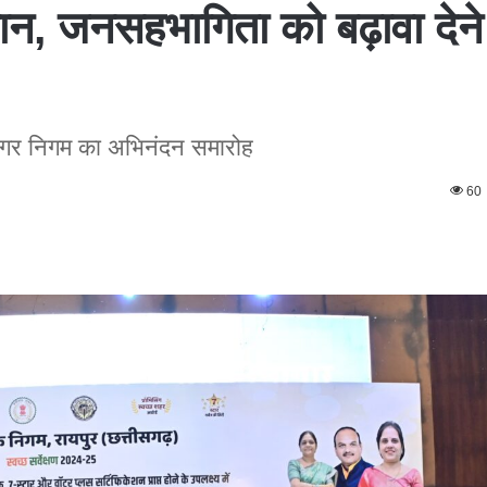
मान, जनसहभागिता को बढ़ावा देने
 नगर निगम का अभिनंदन समारोह
60