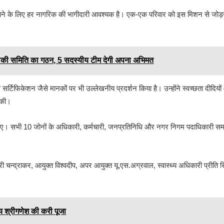
नाने के लिए हर नागरिक की भागीदारी आवश्यक है। एक-एक परिवार को इस मिशन से जोड़
ीकी समिति का गठन, 5 सदस्यीय टीम देगी अपना अभिमत
स सर्टिफिकेशन जैसे मानकों पर भी उल्लेखनीय प्रदर्शन किया है। उन्होंने स्वच्छता दीदियो
 की।
ए गए। सभी 10 जोनों के अधिकारी, कर्मचारी, जनप्रतिनिधि और नगर निगम पदाधिकारी समा
यत्री चन्द्राकर, आयुक्त विश्वदीप, अपर आयुक्त यू.एस.अग्रवाल, स्वास्थ्य अधिकारी प्रीति 
य श्रीगणेश की करी पूजा