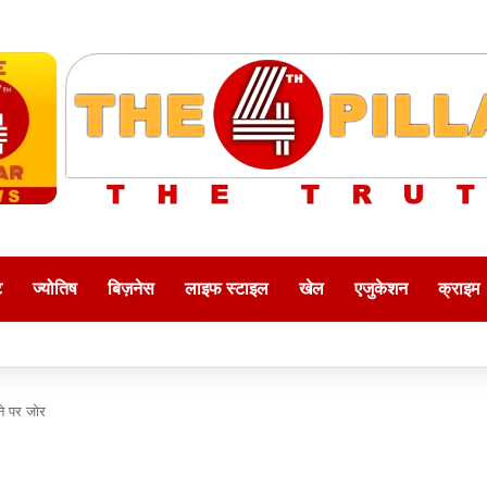
ट
ज्योतिष
बिज़नेस
लाइफ स्टाइल
खेल
एजुकेशन
क्राइम
ने पर जोर