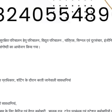
ं के सुरक्षित परिचालन हेतु परिचालन, विद्युत परिचालन , यांत्रिक, सिग्नल एवं दूरसंचार, इंज
्षा संगोष्ठी का आयोजन किया गया।
‍न प्राधिकार, शंटिंग के दौरान बरती जानेवाली सावधानियां
ी सावधानियां,
बचाव के लिए कैरिज एवं वैगन कर्मचारी , चालक दल, ट्रेन प्रबंधक एवं स्टेशन कर्मचारियों द