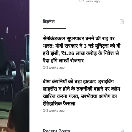
1 week ago
बिज़नेस
सेमीकंडक्टर सुपरपावर बनने की राह पर
भारत: मोदी सरकार ने 3 नई यूनिट्स को दी
हरी झंडी, ₹1.26 लाख करोड़ के निवेश से
पैदा होंगे लाखों रोजगार
3 weeks ago
बीमा कंपनियों को बड़ा झटका: ड्राइविंग
लाइसेंस न होने के तकनीकी बहाने पर क्लेम
खारिज करना गलत, उपभोक्ता आयोग का
ऐतिहासिक फैसला
3 weeks ago
Recent Posts