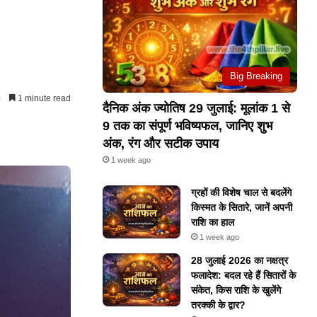
Big Breaking
0
1 minute read
दैनिक अंक ज्योतिष 29 जुलाई: मूलांक 1 से
9 तक का संपूर्ण भविष्यफल, जानिए शुभ
अंक, रंग और सटीक उपाय
1 week ago
ग्रहों की विशेष चाल से बदलेंगे
किस्मत के सितारे, जानें अपनी
राशि का हाल
1 week ago
28 जुलाई 2026 का नक्षत्र
फलादेश: बदल रहे हैं सितारों के
संकेत, किस राशि के खुलेंगे
तरक्की के द्वार?