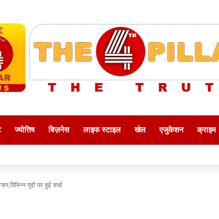
ट
ज्योतिष
बिज़नेस
लाइफ स्टाइल
खेल
एजुकेशन
क्राइम
,विभिन्न मुद्दों पर हुई चर्चा