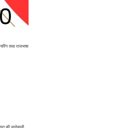
ीनियरिंग तथा राजभाषा
्वारा की जानेवाली