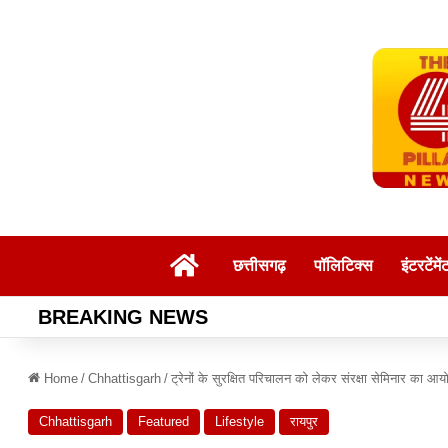
Home
छत्तीसगढ़
पॉलिटिक्स
इंटरटेंमें
BREAKING NEWS
Home
/
Chhattisgarh
/
ट्रेनों के सुरक्षित परिचालन को लेकर संरक्षा सेमिनार का आयोजन
Chhattisgarh
Featured
Lifestyle
रायपुर