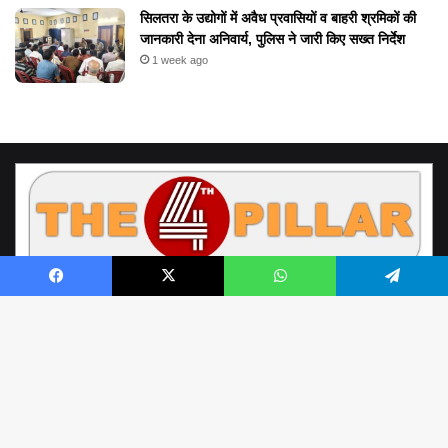
सिलतरा के उद्योगों में अवैध प्रवासियों व बाहरी श्रमिकों की
जानकारी देना अनिवार्य, पुलिस ने जारी किए सख्त निर्देश
1 week ago
Facebook
X
WhatsApp
Telegram
© Copyright 2026, All Rights Reserved by www.the4thpillar.live
Richa Sahay | Raipur Chhattisgarh | the4thpillar.live@gmail.com | Mobile
B
: +91- 9893388898, +91- 9752100001 | Office - 0771- 4054964 |
to
About Us
Contact Us