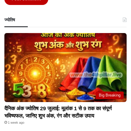
ज्योतिष
Big Breaking
दैनिक अंक ज्योतिष 29 जुलाई: मूलांक 1 से 9 तक का संपूर्ण
भविष्यफल, जानिए शुभ अंक, रंग और सटीक उपाय
1 week ago