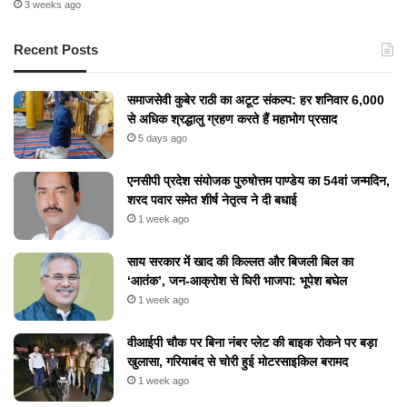
3 weeks ago
Recent Posts
समाजसेवी कुबेर राठी का अटूट संकल्प: हर शनिवार 6,000
से अधिक श्रद्धालु ग्रहण करते हैं महाभोग प्रसाद
5 days ago
एनसीपी प्रदेश संयोजक पुरुषोत्तम पाण्डेय का 54वां जन्मदिन,
शरद पवार समेत शीर्ष नेतृत्व ने दी बधाई
1 week ago
​साय सरकार में खाद की किल्लत और बिजली बिल का
‘आतंक’, जन-आक्रोश से घिरी भाजपा: भूपेश बघेल
1 week ago
वीआईपी चौक पर बिना नंबर प्लेट की बाइक रोकने पर बड़ा
खुलासा, गरियाबंद से चोरी हुई मोटरसाइकिल बरामद
1 week ago