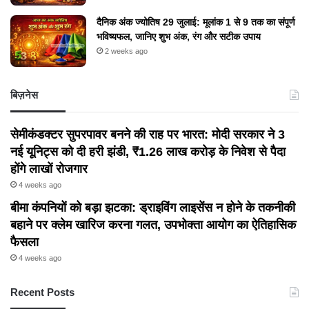
दैनिक अंक ज्योतिष 29 जुलाई: मूलांक 1 से 9 तक का संपूर्ण
भविष्यफल, जानिए शुभ अंक, रंग और सटीक उपाय
2 weeks ago
बिज़नेस
सेमीकंडक्टर सुपरपावर बनने की राह पर भारत: मोदी सरकार ने 3
नई यूनिट्स को दी हरी झंडी, ₹1.26 लाख करोड़ के निवेश से पैदा
होंगे लाखों रोजगार
4 weeks ago
बीमा कंपनियों को बड़ा झटका: ड्राइविंग लाइसेंस न होने के तकनीकी
बहाने पर क्लेम खारिज करना गलत, उपभोक्ता आयोग का ऐतिहासिक
फैसला
4 weeks ago
Recent Posts