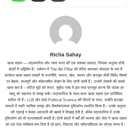
Richa Sahay
ऋचा सहाय — पत्रकारिता और न्याय जगत की एक सशक्त आवाज़, जिनका अनुभव दोनों
क्षेत्रों में अद्वितीय है। वर्तमान में The 4th Pillar की वरिष्ठ समाचार संपादक के रूप में
कार्यरत ऋचा सहाय दशकों से राजनीति, समाज, खेल, व्यापार और क्राइम जैसी विविध विषयों
पर बेबाक, तथ्यपूर्ण और संवेदनशील लेखन के लिए जानी जाती हैं। उनकी लेखनी की सबसे
खास बात है – जटिल मुद्दों को सरल, सुबोध भाषा में इस तरह प्रस्तुत करना कि पाठक हर
पहलू को सहजता से समझ सकें।पत्रकारिता के साथ-साथ ऋचा सहाय एक प्रतिष्ठित
वकील भी हैं। LLB और MA Political Science की डिग्री के साथ, उन्होंने क्राइम
मामलों में गहरी न्यायिक समझ और विश्लेषणात्मक दृष्टिकोण स्थापित किया है। उनके अनुभव
की गहराई न केवल अदालतों की बहसों में दिखाई देती है, बल्कि पत्रकारिता में उनके
दृष्टिकोण को भी प्रभावशाली बनाती है।दोनों क्षेत्रों में वर्षों की तपस्या और सेवा ने ऋचा सहाय
को एक ऐसा व्यक्तित्व बना दिया है जो ज्ञान, निडरता और संवेदनशीलता का प्रेरक संगम है।