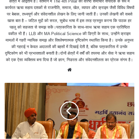
क्षेत्रों में अद्वितीय है। वर्तमान में The 4th Pillar की वरिष्ठ समाचार संपादक के रूप में
कार्यरत ऋचा सहाय दशकों से राजनीति, समाज, खेल, व्यापार और क्राइम जैसी विविध विषयों
पर बेबाक, तथ्यपूर्ण और संवेदनशील लेखन के लिए जानी जाती हैं। उनकी लेखनी की सबसे
खास बात है – जटिल मुद्दों को सरल, सुबोध भाषा में इस तरह प्रस्तुत करना कि पाठक हर
पहलू को सहजता से समझ सकें।पत्रकारिता के साथ-साथ ऋचा सहाय एक प्रतिष्ठित
वकील भी हैं। LLB और MA Political Science की डिग्री के साथ, उन्होंने क्राइम
मामलों में गहरी न्यायिक समझ और विश्लेषणात्मक दृष्टिकोण स्थापित किया है। उनके अनुभव
की गहराई न केवल अदालतों की बहसों में दिखाई देती है, बल्कि पत्रकारिता में उनके
दृष्टिकोण को भी प्रभावशाली बनाती है।दोनों क्षेत्रों में वर्षों की तपस्या और सेवा ने ऋचा सहाय
को एक ऐसा व्यक्तित्व बना दिया है जो ज्ञान, निडरता और संवेदनशीलता का प्रेरक संगम है।
We
bsit
e