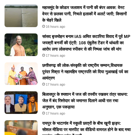
महासमुंद के कोडार जलाशय में पानी की बंपर आवक: वेस्ट
वेयर से छलका पानी, निचले इलाकों में अलर्ट जारी; किसानों
के चेहरे खिले
16 hours ago
सांसद बृजमोहन बनाम IAS अमित कटारिया विवाद में पूर्व MP
जयश्री बनर्जी की एंट्री: 108 एंबुलेंस टेंडर में धांधली का
आरोप लगा लोकसभा स्पीकर से की निष्पक्ष जांच की मांग
17 hours ago
छत्तीसगढ़ की लोक-संस्कृति को राष्ट्रीय सम्मान,विधायक
पुरंदर मिश्रा ने महामहिम राष्ट्रपति को दिया नुआखाई पर्व का
आमंत्रण
17 hours ago
बिलासपुर के श्मशान में जज की तस्वीर रखकर तंत्र साधना:
जेल में बंद रिश्तेदार को जमानत दिलाने आधी रात रचा
अनुष्ठान, एक पकड़ाया
17 hours ago
रायपुर के भाटागांव में स्कूली छात्रों के बीच खूनी झड़प:
सोशल मीडिया पर मारपीट का वीडियो वायरल होने के बाद मचा