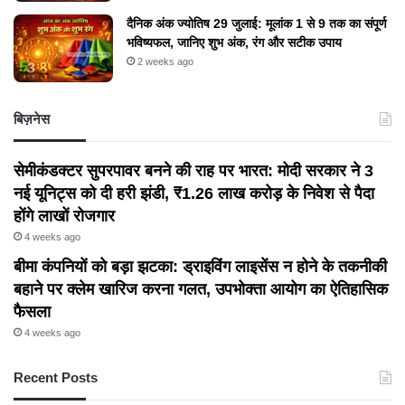
दैनिक अंक ज्योतिष 29 जुलाई: मूलांक 1 से 9 तक का संपूर्ण
भविष्यफल, जानिए शुभ अंक, रंग और सटीक उपाय
2 weeks ago
बिज़नेस
सेमीकंडक्टर सुपरपावर बनने की राह पर भारत: मोदी सरकार ने 3
नई यूनिट्स को दी हरी झंडी, ₹1.26 लाख करोड़ के निवेश से पैदा
होंगे लाखों रोजगार
4 weeks ago
बीमा कंपनियों को बड़ा झटका: ड्राइविंग लाइसेंस न होने के तकनीकी
बहाने पर क्लेम खारिज करना गलत, उपभोक्ता आयोग का ऐतिहासिक
फैसला
4 weeks ago
Recent Posts