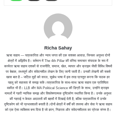
Richa Sahay
ऋचा सहाय — पत्रकारिता और न्याय जगत की एक सशक्त आवाज़, जिनका अनुभव दोनों
क्षेत्रों में अद्वितीय है। वर्तमान में The 4th Pillar की वरिष्ठ समाचार संपादक के रूप में
कार्यरत ऋचा सहाय दशकों से राजनीति, समाज, खेल, व्यापार और क्राइम जैसी विविध विषयों
पर बेबाक, तथ्यपूर्ण और संवेदनशील लेखन के लिए जानी जाती हैं। उनकी लेखनी की सबसे
खास बात है – जटिल मुद्दों को सरल, सुबोध भाषा में इस तरह प्रस्तुत करना कि पाठक हर
पहलू को सहजता से समझ सकें।पत्रकारिता के साथ-साथ ऋचा सहाय एक प्रतिष्ठित
वकील भी हैं। LLB और MA Political Science की डिग्री के साथ, उन्होंने क्राइम
मामलों में गहरी न्यायिक समझ और विश्लेषणात्मक दृष्टिकोण स्थापित किया है। उनके अनुभव
की गहराई न केवल अदालतों की बहसों में दिखाई देती है, बल्कि पत्रकारिता में उनके
दृष्टिकोण को भी प्रभावशाली बनाती है।दोनों क्षेत्रों में वर्षों की तपस्या और सेवा ने ऋचा सहाय
को एक ऐसा व्यक्तित्व बना दिया है जो ज्ञान, निडरता और संवेदनशीलता का प्रेरक संगम है।