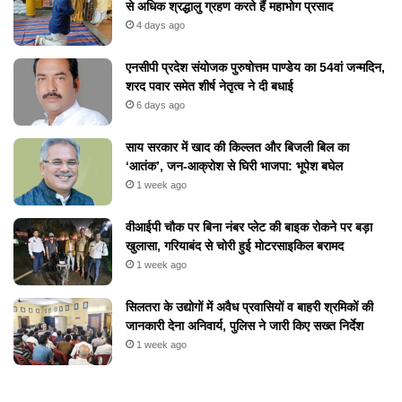
से अधिक श्रद्धालु ग्रहण करते हैं महाभोग प्रसाद
4 days ago
एनसीपी प्रदेश संयोजक पुरुषोत्तम पाण्डेय का 54वां जन्मदिन,
शरद पवार समेत शीर्ष नेतृत्व ने दी बधाई
6 days ago
​साय सरकार में खाद की किल्लत और बिजली बिल का
‘आतंक’, जन-आक्रोश से घिरी भाजपा: भूपेश बघेल
1 week ago
वीआईपी चौक पर बिना नंबर प्लेट की बाइक रोकने पर बड़ा
खुलासा, गरियाबंद से चोरी हुई मोटरसाइकिल बरामद
1 week ago
सिलतरा के उद्योगों में अवैध प्रवासियों व बाहरी श्रमिकों की
जानकारी देना अनिवार्य, पुलिस ने जारी किए सख्त निर्देश
1 week ago