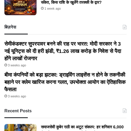
संकेत, किस राशि के खुलेंगे तरक्की के द्वार?
1 week ago
बिज़नेस
सेमीकंडक्टर सुपरपावर बनने की राह पर भारत: मोदी सरकार ने 3
नई यूनिट्स को दी हरी झंडी, ₹1.26 लाख करोड़ के निवेश से पैदा
होंगे लाखों रोजगार
3 weeks ago
बीमा कंपनियों को बड़ा झटका: ड्राइविंग लाइसेंस न होने के तकनीकी
बहाने पर क्लेम खारिज करना गलत, उपभोक्ता आयोग का ऐतिहासिक
फैसला
3 weeks ago
Recent Posts
समाजसेवी कुबेर राठी का अटूट संकल्प: हर शनिवार 6,000