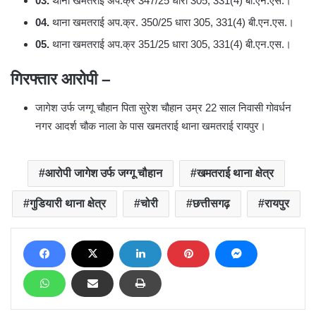
03.
थाना खमतराई अप.क्र 347/25 धारा 305, 331(4) बी.एन.एस.।
04.
थाना खमतराई अप.क्र. 350/25 धारा 305, 331(4) बी.एन.एस.।
05.
थाना खमतराई अप.क्र 351/25 धारा 305, 331(4) बी.एन.एस.।
गिरफ्तार आरोपी –
जागेश उर्फ जग्गू चौहान पिता सुरेश चौहान उम्र 22 साल निवासी गोवर्धन
नगर आदर्श चौक नाला के पास खमतराई थाना खमतराई रायपुर।
आरोपी जागेश उर्फ जग्गू चौहान
खमतराई थाना क्षेत्र
गुडियारी थाना क्षेत्र
चोरी
छत्तीसगढ़
रायपुर