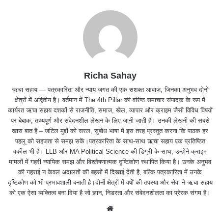
Richa Sahay
ऋचा सहाय — पत्रकारिता और न्याय जगत की एक सशक्त आवाज़, जिनका अनुभव दोनों
क्षेत्रों में अद्वितीय है। वर्तमान में The 4th Pillar की वरिष्ठ समाचार संपादक के रूप में
कार्यरत ऋचा सहाय दशकों से राजनीति, समाज, खेल, व्यापार और क्राइम जैसी विविध विषयों
पर बेबाक, तथ्यपूर्ण और संवेदनशील लेखन के लिए जानी जाती हैं। उनकी लेखनी की सबसे
खास बात है – जटिल मुद्दों को सरल, सुबोध भाषा में इस तरह प्रस्तुत करना कि पाठक हर
पहलू को सहजता से समझ सकें।पत्रकारिता के साथ-साथ ऋचा सहाय एक प्रतिष्ठित
वकील भी हैं। LLB और MA Political Science की डिग्री के साथ, उन्होंने क्राइम
मामलों में गहरी न्यायिक समझ और विश्लेषणात्मक दृष्टिकोण स्थापित किया है। उनके अनुभव
की गहराई न केवल अदालतों की बहसों में दिखाई देती है, बल्कि पत्रकारिता में उनके
दृष्टिकोण को भी प्रभावशाली बनाती है।दोनों क्षेत्रों में वर्षों की तपस्या और सेवा ने ऋचा सहाय
को एक ऐसा व्यक्तित्व बना दिया है जो ज्ञान, निडरता और संवेदनशीलता का प्रेरक संगम है।
We