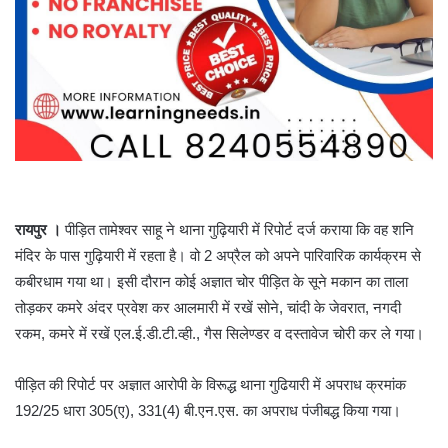
रायपुर ।
पीड़ित तामेश्वर साहू ने थाना गुढ़ियारी में रिपोर्ट दर्ज कराया कि वह शनि
मंदिर के पास गुढ़ियारी में रहता है। वो 2 अप्रैल को अपने पारिवारिक कार्यक्रम से
कबीरधाम गया था। इसी दौरान कोई अज्ञात चोर पीड़ित के सूने मकान का ताला
तोड़कर कमरे अंदर प्रवेश कर आलमारी में रखें सोने, चांदी के जेवरात, नगदी
रकम, कमरे में रखें एल.ई.डी.टी.व्ही., गैस सिलेण्डर व दस्तावेज चोरी कर ले गया।
पीड़ित की रिपोर्ट पर अज्ञात आरोपी के विरूद्ध थाना गुढियारी में अपराध क्रमांक
192/25 धारा 305(ए), 331(4) बी.एन.एस. का अपराध पंजीबद्ध किया गया।