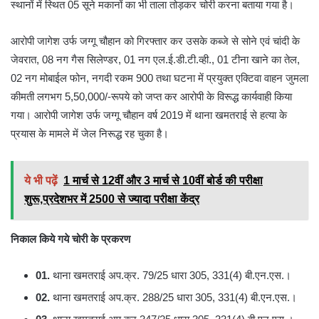
स्थानों में स्थित 05 सूने मकानों का भी ताला तोड़कर चोरी करना बताया गया है।
आरोपी जागेश उर्फ जग्गू चौहान को गिरफ्तार कर उसके कब्जे से सोने एवं चांदी के
जेवरात, 08 नग गैस सिलेण्डर, 01 नग एल.ई.डी.टी.व्ही., 01 टीना खाने का तेल,
02 नग मोबाईल फोन, नगदी रकम 900 तथा घटना में प्रयुक्त एक्टिवा वाहन जुमला
कीमती लगभग 5,50,000/-रूपये को जप्त कर आरोपी के विरूद्ध कार्यवाही किया
गया। आरोपी जागेश उर्फ जग्गू चौहान वर्ष 2019 में थाना खमतराई से हत्या के
प्रयास के मामले में जेल निरूद्ध रह चुका है।
ये भी पढ़ें
1 मार्च से 12वीं और 3 मार्च से 10वीं बोर्ड की परीक्षा
शुरू,प्रदेशभर में 2500 से ज्यादा परीक्षा केंद्र
निकाल किये गये चोरी के प्रकरण
01.
थाना खमतराई अप.क्र. 79/25 धारा 305, 331(4) बी.एन.एस.।
02.
थाना खमतराई अप.क्र. 288/25 धारा 305, 331(4) बी.एन.एस.।