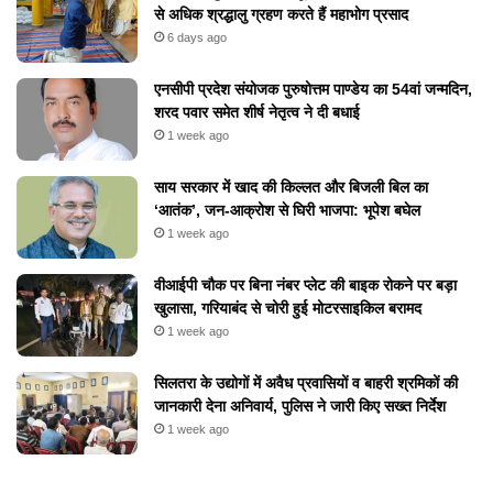
से अधिक श्रद्धालु ग्रहण करते हैं महाभोग प्रसाद
6 days ago
एनसीपी प्रदेश संयोजक पुरुषोत्तम पाण्डेय का 54वां जन्मदिन,
शरद पवार समेत शीर्ष नेतृत्व ने दी बधाई
1 week ago
​साय सरकार में खाद की किल्लत और बिजली बिल का
‘आतंक’, जन-आक्रोश से घिरी भाजपा: भूपेश बघेल
1 week ago
वीआईपी चौक पर बिना नंबर प्लेट की बाइक रोकने पर बड़ा
खुलासा, गरियाबंद से चोरी हुई मोटरसाइकिल बरामद
1 week ago
सिलतरा के उद्योगों में अवैध प्रवासियों व बाहरी श्रमिकों की
जानकारी देना अनिवार्य, पुलिस ने जारी किए सख्त निर्देश
1 week ago