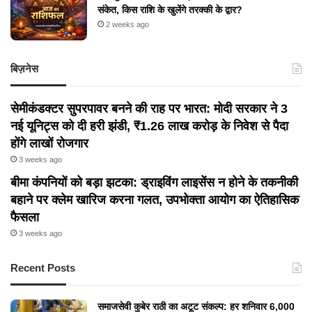
संकेत, किस राशि के खुलेंगे तरक्की के द्वार?
2 weeks ago
बिज़नेस
सेमीकंडक्टर सुपरपावर बनने की राह पर भारत: मोदी सरकार ने 3
नई यूनिट्स को दी हरी झंडी, ₹1.26 लाख करोड़ के निवेश से पैदा
होंगे लाखों रोजगार
3 weeks ago
बीमा कंपनियों को बड़ा झटका: ड्राइविंग लाइसेंस न होने के तकनीकी
बहाने पर क्लेम खारिज करना गलत, उपभोक्ता आयोग का ऐतिहासिक
फैसला
3 weeks ago
Recent Posts
समाजसेवी कुबेर राठी का अटूट संकल्प: हर शनिवार 6,000