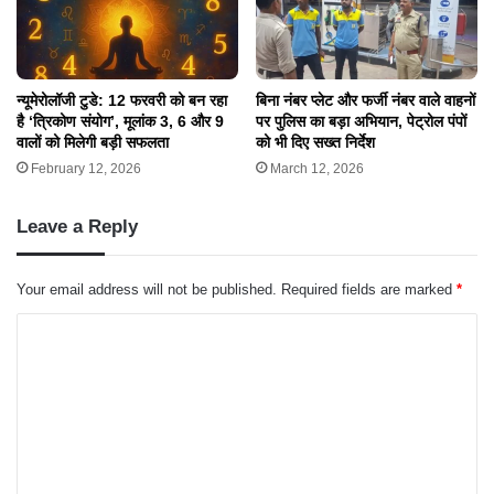
​न्यूमेरोलॉजी टुडे: 12 फरवरी को बन रहा
बिना नंबर प्लेट और फर्जी नंबर वाले वाहनों
है ‘त्रिकोण संयोग’, मूलांक 3, 6 और 9
पर पुलिस का बड़ा अभियान, पेट्रोल पंपों
वालों को मिलेगी बड़ी सफलता
को भी दिए सख्त निर्देश
February 12, 2026
March 12, 2026
Leave a Reply
Your email address will not be published.
Required fields are marked
*
C
o
m
m
e