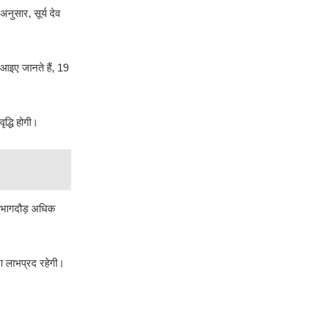
नुसार, सूर्य देव
 आइए जानते हैं, 19
ृद्धि होगी।
ैं। भागदौड़ अधिक
्रा लाभप्रद रहेगी।