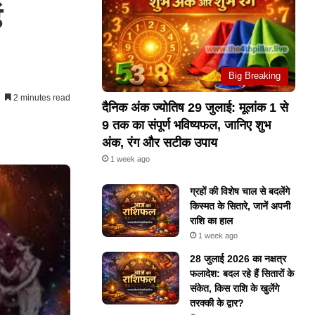
ं
Big Breaking
2 minutes read
दैनिक अंक ज्योतिष 29 जुलाई: मूलांक 1 से
9 तक का संपूर्ण भविष्यफल, जानिए शुभ
अंक, रंग और सटीक उपाय
1 week ago
ग्रहों की विशेष चाल से बदलेंगे
किस्मत के सितारे, जानें अपनी
राशि का हाल
1 week ago
28 जुलाई 2026 का नक्षत्र
फलादेश: बदल रहे हैं सितारों के
संकेत, किस राशि के खुलेंगे
तरक्की के द्वार?