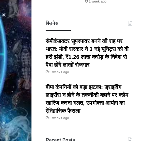
1 week ago
बिज़नेस
सेमीकंडक्टर सुपरपावर बनने की राह पर
भारत: मोदी सरकार ने 3 नई यूनिट्स को दी
हरी झंडी, ₹1.26 लाख करोड़ के निवेश से
पैदा होंगे लाखों रोजगार
3 weeks ago
बीमा कंपनियों को बड़ा झटका: ड्राइविंग
लाइसेंस न होने के तकनीकी बहाने पर क्लेम
खारिज करना गलत, उपभोक्ता आयोग का
ऐतिहासिक फैसला
3 weeks ago
Recent Posts