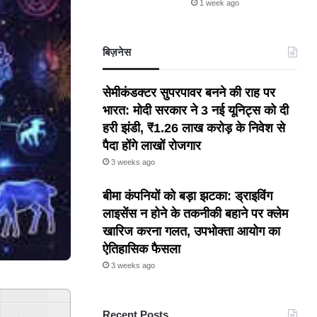
1 week ago
बिज़नेस
सेमीकंडक्टर सुपरपावर बनने की राह पर
भारत: मोदी सरकार ने 3 नई यूनिट्स को दी
हरी झंडी, ₹1.26 लाख करोड़ के निवेश से
पैदा होंगे लाखों रोजगार
3 weeks ago
बीमा कंपनियों को बड़ा झटका: ड्राइविंग
लाइसेंस न होने के तकनीकी बहाने पर क्लेम
खारिज करना गलत, उपभोक्ता आयोग का
ऐतिहासिक फैसला
3 weeks ago
Recent Posts