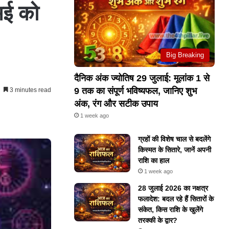
 मई को
Big Breaking
दैनिक अंक ज्योतिष 29 जुलाई: मूलांक 1 से
9 तक का संपूर्ण भविष्यफल, जानिए शुभ
3 minutes read
अंक, रंग और सटीक उपाय
1 week ago
ग्रहों की विशेष चाल से बदलेंगे
किस्मत के सितारे, जानें अपनी
राशि का हाल
1 week ago
28 जुलाई 2026 का नक्षत्र
फलादेश: बदल रहे हैं सितारों के
संकेत, किस राशि के खुलेंगे
तरक्की के द्वार?