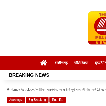
Home
छत्तीसगढ़
पॉलिटिक्स
इंटरटेंमें
BREAKING NEWS
Home
/
Astrology
/
ज्योतिषीय महासंयोग: वृष राशि में सूर्य-चंद्र की युति, जानें 17
Astrology
Big Breaking
Rashifal