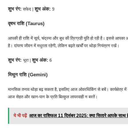
शुभ रंग:
शुभ अंक:
सफेद |
9
वृषभ राशि (Taurus)
​आपकी ही राशि में सूर्य, चंद्रमा और बुध की त्रिग्रही युति हो रही है। इससे आ
है। दांपत्य जीवन में मधुरता रहेगी, लेकिन बढ़ते खर्चों पर थोड़ा नियंत्रण रखें।
शुभ रंग:
शुभ अंक:
भूरा |
6
मिथुन राशि (Gemini)
​मानसिक तनाव थोड़ा बढ़ सकता है, इसलिए आज ओवरथिंकिंग से बचें। कार्यक्षेत्र में
आज सेहत और खान-पान के प्रति बिल्कुल लापरवाही न बरतें।
ये भी पढ़ें
आज का राशिफल 11 दिसंबर 2025: क्या सितारे आपके साथ है