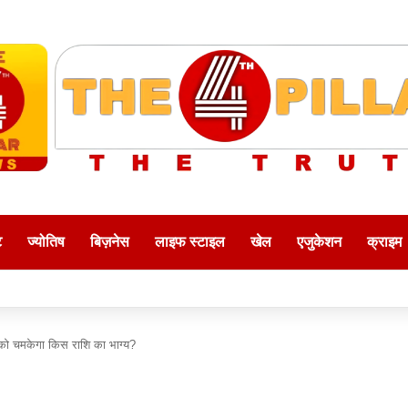
ट
ज्योतिष
बिज़नेस
लाइफ स्टाइल
खेल
एजुकेशन
क्राइम
 मई को चमकेगा किस राशि का भाग्य?