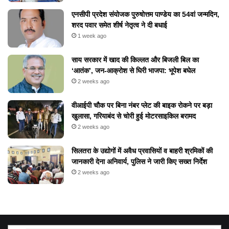
एनसीपी प्रदेश संयोजक पुरुषोत्तम पाण्डेय का 54वां जन्मदिन,
शरद पवार समेत शीर्ष नेतृत्व ने दी बधाई
1 week ago
​साय सरकार में खाद की किल्लत और बिजली बिल का
‘आतंक’, जन-आक्रोश से घिरी भाजपा: भूपेश बघेल
2 weeks ago
वीआईपी चौक पर बिना नंबर प्लेट की बाइक रोकने पर बड़ा
खुलासा, गरियाबंद से चोरी हुई मोटरसाइकिल बरामद
2 weeks ago
सिलतरा के उद्योगों में अवैध प्रवासियों व बाहरी श्रमिकों की
जानकारी देना अनिवार्य, पुलिस ने जारी किए सख्त निर्देश
2 weeks ago