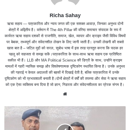
Richa Sahay
ऋचा सहाय — पत्रकारिता और न्याय जगत की एक सशक्त आवाज़, जिनका अनुभव दोनों
क्षेत्रों में अद्वितीय है। वर्तमान में The 4th Pillar की वरिष्ठ समाचार संपादक के रूप में
कार्यरत ऋचा सहाय दशकों से राजनीति, समाज, खेल, व्यापार और क्राइम जैसी विविध विषयों
पर बेबाक, तथ्यपूर्ण और संवेदनशील लेखन के लिए जानी जाती हैं। उनकी लेखनी की सबसे
खास बात है – जटिल मुद्दों को सरल, सुबोध भाषा में इस तरह प्रस्तुत करना कि पाठक हर
पहलू को सहजता से समझ सकें।पत्रकारिता के साथ-साथ ऋचा सहाय एक प्रतिष्ठित
वकील भी हैं। LLB और MA Political Science की डिग्री के साथ, उन्होंने क्राइम
मामलों में गहरी न्यायिक समझ और विश्लेषणात्मक दृष्टिकोण स्थापित किया है। उनके अनुभव
की गहराई न केवल अदालतों की बहसों में दिखाई देती है, बल्कि पत्रकारिता में उनके
दृष्टिकोण को भी प्रभावशाली बनाती है।दोनों क्षेत्रों में वर्षों की तपस्या और सेवा ने ऋचा सहाय
को एक ऐसा व्यक्तित्व बना दिया है जो ज्ञान, निडरता और संवेदनशीलता का प्रेरक संगम है।
We
bsit
e