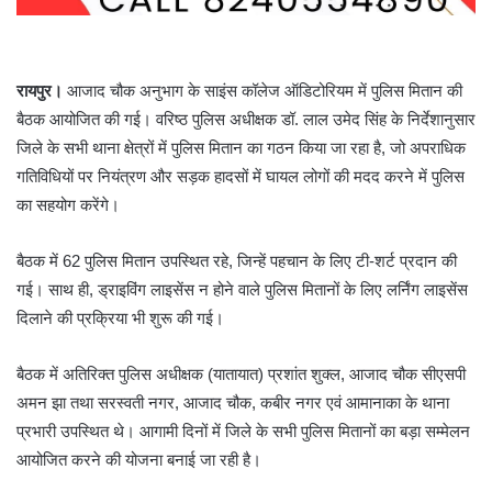
रायपुर।
आजाद चौक अनुभाग के साइंस कॉलेज ऑडिटोरियम में पुलिस मितान की
बैठक आयोजित की गई। वरिष्ठ पुलिस अधीक्षक डॉ. लाल उमेद सिंह के निर्देशानुसार
जिले के सभी थाना क्षेत्रों में पुलिस मितान का गठन किया जा रहा है, जो अपराधिक
गतिविधियों पर नियंत्रण और सड़क हादसों में घायल लोगों की मदद करने में पुलिस
का सहयोग करेंगे।
बैठक में 62 पुलिस मितान उपस्थित रहे, जिन्हें पहचान के लिए टी-शर्ट प्रदान की
गई। साथ ही, ड्राइविंग लाइसेंस न होने वाले पुलिस मितानों के लिए लर्निंग लाइसेंस
दिलाने की प्रक्रिया भी शुरू की गई।
बैठक में अतिरिक्त पुलिस अधीक्षक (यातायात) प्रशांत शुक्ल, आजाद चौक सीएसपी
अमन झा तथा सरस्वती नगर, आजाद चौक, कबीर नगर एवं आमानाका के थाना
प्रभारी उपस्थित थे। आगामी दिनों में जिले के सभी पुलिस मितानों का बड़ा सम्मेलन
आयोजित करने की योजना बनाई जा रही है।