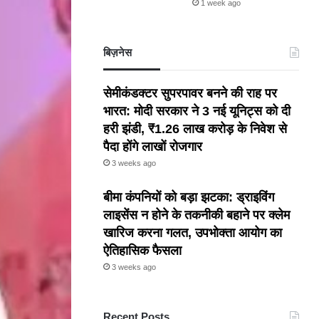
1 week ago
बिज़नेस
सेमीकंडक्टर सुपरपावर बनने की राह पर
भारत: मोदी सरकार ने 3 नई यूनिट्स को दी
हरी झंडी, ₹1.26 लाख करोड़ के निवेश से
पैदा होंगे लाखों रोजगार
3 weeks ago
बीमा कंपनियों को बड़ा झटका: ड्राइविंग
लाइसेंस न होने के तकनीकी बहाने पर क्लेम
खारिज करना गलत, उपभोक्ता आयोग का
ऐतिहासिक फैसला
3 weeks ago
Recent Posts