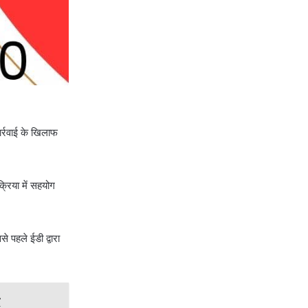
ार्रवाई के खिलाफ
्रिया में सहयोग
े पहले ईडी द्वारा
र