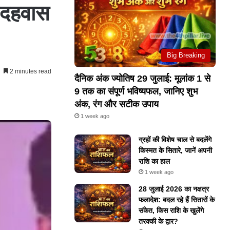
 बदहवास
Big Breaking
2 minutes read
दैनिक अंक ज्योतिष 29 जुलाई: मूलांक 1 से
9 तक का संपूर्ण भविष्यफल, जानिए शुभ
अंक, रंग और सटीक उपाय
1 week ago
ग्रहों की विशेष चाल से बदलेंगे
किस्मत के सितारे, जानें अपनी
राशि का हाल
1 week ago
28 जुलाई 2026 का नक्षत्र
फलादेश: बदल रहे हैं सितारों के
संकेत, किस राशि के खुलेंगे
तरक्की के द्वार?