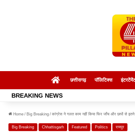
Home
छत्तीसगढ़
पॉलिटिक्स
इंटरटेंमें
BREAKING NEWS
Home
/
Big Breaking
/
कांग्रेस ने गलत काम नहीं किया फिर जाँच और छापों से इतने
Big Breaking
Chhattisgarh
Featured
Politics
रायपुर