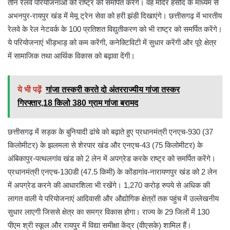
तीन रेलवे परियोजनाओं को राष्ट्र को समर्पित करेंगे। वह मंदिर हसौद के माध्यम से
अभनपुर-रायपुर खंड में मेमू ट्रेन सेवा को हरी झंडी दिखाएंगे। छत्तीसगढ़ में भारतीय
रेलवे के रेल नेटवर्क के 100 प्रतिशत विद्युतीकरण को भी राष्ट्र को समर्पित करेंगे।
ये परियोजनाएं भीड़भाड़ को कम करेंगी, कनेक्टिविटी में सुधार करेंगी और पूरे क्षेत्र
में सामाजिक तथा आर्थिक विकास को बढ़ावा देंगी।
ये भी पढ़ें
गांजा तस्करी करते दो अंतरराज्यीय गांजा तस्कर
गिरफ्तार,18 किलो 380 ग्राम गांजा बरामद
छत्तीसगढ़ में सड़क के बुनियादी ढांचे को बढ़ाते हुए प्रधानमंत्री एनएच-930 (37
किलोमीटर) के झलमला से शेरपार खंड और एनएच-43 (75 किलोमीटर) के
अंबिकापुर-पत्थलगांव खंड को 2 लेन में अपग्रेड करके राष्ट्र को समर्पित करेंगे।
प्रधानमंत्री एनएच-130डी (47.5 किमी) के कोंडागांव-नारायणपुर खंड को 2 लेन
में अपग्रेड करने की आधारशिला भी रखेंगे। 1,270 करोड़ रुपये से अधिक की
लागत वाली ये परियोजनाएं आदिवासी और औद्योगिक क्षेत्रों तक पहुंच में उल्लेखनीय
सुधार लाएगी जिससे क्षेत्र का समग्र विकास होगा। राज्य के 29 जिलों में 130
पीएम श्री स्कूल और रायपुर में विद्या समीक्षा केंद्र (वीएसके) शामिल हैं।