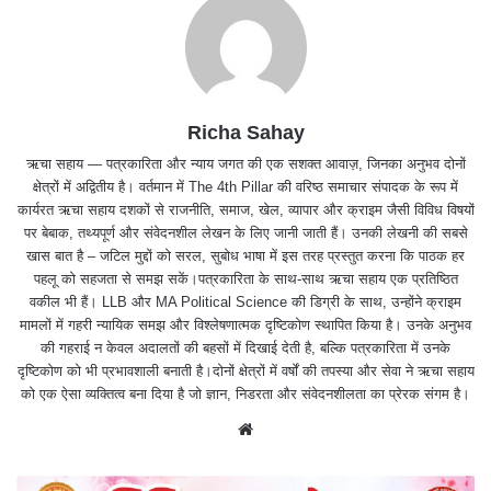
Richa Sahay
ऋचा सहाय — पत्रकारिता और न्याय जगत की एक सशक्त आवाज़, जिनका अनुभव दोनों
क्षेत्रों में अद्वितीय है। वर्तमान में The 4th Pillar की वरिष्ठ समाचार संपादक के रूप में
कार्यरत ऋचा सहाय दशकों से राजनीति, समाज, खेल, व्यापार और क्राइम जैसी विविध विषयों
पर बेबाक, तथ्यपूर्ण और संवेदनशील लेखन के लिए जानी जाती हैं। उनकी लेखनी की सबसे
खास बात है – जटिल मुद्दों को सरल, सुबोध भाषा में इस तरह प्रस्तुत करना कि पाठक हर
पहलू को सहजता से समझ सकें।पत्रकारिता के साथ-साथ ऋचा सहाय एक प्रतिष्ठित
वकील भी हैं। LLB और MA Political Science की डिग्री के साथ, उन्होंने क्राइम
मामलों में गहरी न्यायिक समझ और विश्लेषणात्मक दृष्टिकोण स्थापित किया है। उनके अनुभव
की गहराई न केवल अदालतों की बहसों में दिखाई देती है, बल्कि पत्रकारिता में उनके
दृष्टिकोण को भी प्रभावशाली बनाती है।दोनों क्षेत्रों में वर्षों की तपस्या और सेवा ने ऋचा सहाय
को एक ऐसा व्यक्तित्व बना दिया है जो ज्ञान, निडरता और संवेदनशीलता का प्रेरक संगम है।
We
bsit
e