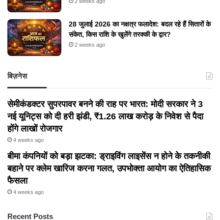
2 weeks ago
28 जुलाई 2026 का नक्षत्र फलादेश: बदल रहे हैं सितारों के
संकेत, किस राशि के खुलेंगे तरक्की के द्वार?
2 weeks ago
बिज़नेस
सेमीकंडक्टर सुपरपावर बनने की राह पर भारत: मोदी सरकार ने 3
नई यूनिट्स को दी हरी झंडी, ₹1.26 लाख करोड़ के निवेश से पैदा
होंगे लाखों रोजगार
4 weeks ago
बीमा कंपनियों को बड़ा झटका: ड्राइविंग लाइसेंस न होने के तकनीकी
बहाने पर क्लेम खारिज करना गलत, उपभोक्ता आयोग का ऐतिहासिक
फैसला
4 weeks ago
Recent Posts