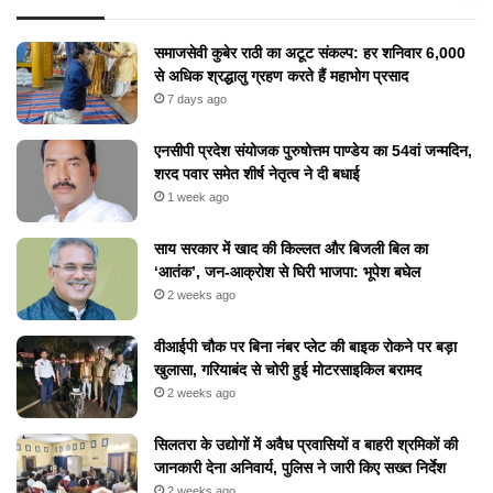
समाजसेवी कुबेर राठी का अटूट संकल्प: हर शनिवार 6,000
से अधिक श्रद्धालु ग्रहण करते हैं महाभोग प्रसाद
7 days ago
एनसीपी प्रदेश संयोजक पुरुषोत्तम पाण्डेय का 54वां जन्मदिन,
शरद पवार समेत शीर्ष नेतृत्व ने दी बधाई
1 week ago
​साय सरकार में खाद की किल्लत और बिजली बिल का
‘आतंक’, जन-आक्रोश से घिरी भाजपा: भूपेश बघेल
2 weeks ago
वीआईपी चौक पर बिना नंबर प्लेट की बाइक रोकने पर बड़ा
खुलासा, गरियाबंद से चोरी हुई मोटरसाइकिल बरामद
2 weeks ago
सिलतरा के उद्योगों में अवैध प्रवासियों व बाहरी श्रमिकों की
जानकारी देना अनिवार्य, पुलिस ने जारी किए सख्त निर्देश
2 weeks ago