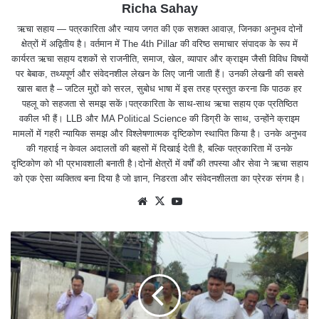
Richa Sahay
ऋचा सहाय — पत्रकारिता और न्याय जगत की एक सशक्त आवाज़, जिनका अनुभव दोनों
क्षेत्रों में अद्वितीय है। वर्तमान में The 4th Pillar की वरिष्ठ समाचार संपादक के रूप में
कार्यरत ऋचा सहाय दशकों से राजनीति, समाज, खेल, व्यापार और क्राइम जैसी विविध विषयों
पर बेबाक, तथ्यपूर्ण और संवेदनशील लेखन के लिए जानी जाती हैं। उनकी लेखनी की सबसे
खास बात है – जटिल मुद्दों को सरल, सुबोध भाषा में इस तरह प्रस्तुत करना कि पाठक हर
पहलू को सहजता से समझ सकें।पत्रकारिता के साथ-साथ ऋचा सहाय एक प्रतिष्ठित
वकील भी हैं। LLB और MA Political Science की डिग्री के साथ, उन्होंने क्राइम
मामलों में गहरी न्यायिक समझ और विश्लेषणात्मक दृष्टिकोण स्थापित किया है। उनके अनुभव
की गहराई न केवल अदालतों की बहसों में दिखाई देती है, बल्कि पत्रकारिता में उनके
दृष्टिकोण को भी प्रभावशाली बनाती है।दोनों क्षेत्रों में वर्षों की तपस्या और सेवा ने ऋचा सहाय
को एक ऐसा व्यक्तित्व बना दिया है जो ज्ञान, निडरता और संवेदनशीलता का प्रेरक संगम है।
We
X
Yo
bsit
uTu
e
be