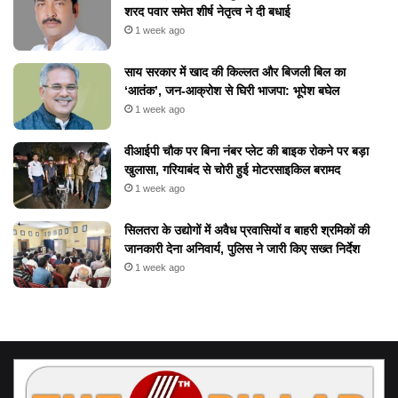
शरद पवार समेत शीर्ष नेतृत्व ने दी बधाई
1 week ago
​साय सरकार में खाद की किल्लत और बिजली बिल का
‘आतंक’, जन-आक्रोश से घिरी भाजपा: भूपेश बघेल
1 week ago
वीआईपी चौक पर बिना नंबर प्लेट की बाइक रोकने पर बड़ा
खुलासा, गरियाबंद से चोरी हुई मोटरसाइकिल बरामद
1 week ago
सिलतरा के उद्योगों में अवैध प्रवासियों व बाहरी श्रमिकों की
जानकारी देना अनिवार्य, पुलिस ने जारी किए सख्त निर्देश
1 week ago