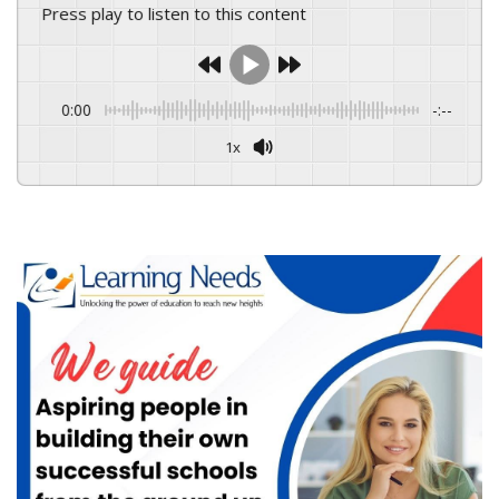
Press play to listen to this content
0:00
-:--
1x