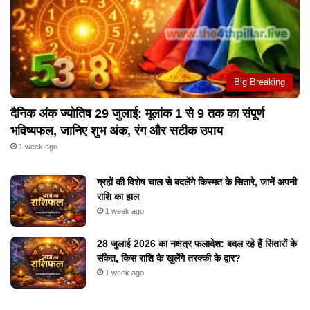
Big Breaking
दैनिक अंक ज्योतिष 29 जुलाई: मूलांक 1 से 9 तक का संपूर्ण
भविष्यफल, जानिए शुभ अंक, रंग और सटीक उपाय
1 week ago
ग्रहों की विशेष चाल से बदलेंगे किस्मत के सितारे, जानें अपनी
राशि का हाल
1 week ago
28 जुलाई 2026 का नक्षत्र फलादेश: बदल रहे हैं सितारों के
संकेत, किस राशि के खुलेंगे तरक्की के द्वार?
1 week ago