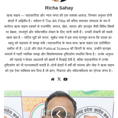
Richa Sahay
ऋचा सहाय — पत्रकारिता और न्याय जगत की एक सशक्त आवाज़, जिनका अनुभव दोनों
क्षेत्रों में अद्वितीय है। वर्तमान में The 4th Pillar की वरिष्ठ समाचार संपादक के रूप में
कार्यरत ऋचा सहाय दशकों से राजनीति, समाज, खेल, व्यापार और क्राइम जैसी विविध विषयों
पर बेबाक, तथ्यपूर्ण और संवेदनशील लेखन के लिए जानी जाती हैं। उनकी लेखनी की सबसे
खास बात है – जटिल मुद्दों को सरल, सुबोध भाषा में इस तरह प्रस्तुत करना कि पाठक हर
पहलू को सहजता से समझ सकें।पत्रकारिता के साथ-साथ ऋचा सहाय एक प्रतिष्ठित
वकील भी हैं। LLB और MA Political Science की डिग्री के साथ, उन्होंने क्राइम
मामलों में गहरी न्यायिक समझ और विश्लेषणात्मक दृष्टिकोण स्थापित किया है। उनके अनुभव
की गहराई न केवल अदालतों की बहसों में दिखाई देती है, बल्कि पत्रकारिता में उनके
दृष्टिकोण को भी प्रभावशाली बनाती है।दोनों क्षेत्रों में वर्षों की तपस्या और सेवा ने ऋचा सहाय
को एक ऐसा व्यक्तित्व बना दिया है जो ज्ञान, निडरता और संवेदनशीलता का प्रेरक संगम है।
We
X
Yo
bsit
uTu
e
be