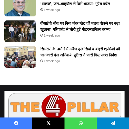
‘आतंक’, जन-आक्रोश से घिरी भाजपा: भूपेश बघेल
1 week ago
वीआईपी चौक पर बिना नंबर प्लेट की बाइक रोकने पर बड़ा
खुलासा, गरियाबंद से चोरी हुई मोटरसाइकिल बरामद
1 week ago
सिलतरा के उद्योगों में अवैध प्रवासियों व बाहरी श्रमिकों की
जानकारी देना अनिवार्य, पुलिस ने जारी किए सख्त निर्देश
1 week ago
Facebook
X
WhatsApp
Telegram