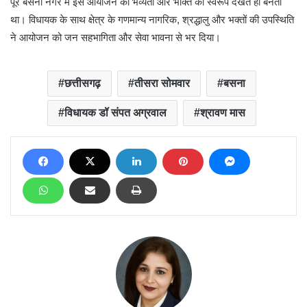
पूरे बसना नगर में इस आयोजन की भव्यता और भक्ति का स्वरूप देखते ही बनता
था। विधायक के साथ क्षेत्र के गणमान्य नागरिक, श्रद्धालु और भक्तों की उपस्थिति
ने आयोजन को जन सहभागिता और सेवा भावना से भर दिया।
छत्तीसगढ़
तीसरा सोमवार
बसना
विधायक डॉ संपत अग्रवाल
श्रावण मास