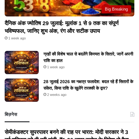
Big Breaking
दैनिक अंक ज्योतिष 29 जुलाई: मूलांक 1 से 9 तक का संपूर्ण
भविष्यफल, जानिए शुभ अंक, रंग और सटीक उपाय
1 week ago
ग्रहों की विशेष चाल से बदलेंगे किस्मत के सितारे, जानें अपनी
राशि का हाल
1 week ago
28 जुलाई 2026 का नक्षत्र फलादेश: बदल रहे हैं सितारों के
संकेत, किस राशि के खुलेंगे तरक्की के द्वार?
2 weeks ago
बिज़नेस
सेमीकंडक्टर सुपरपावर बनने की राह पर भारत: मोदी सरकार ने 3