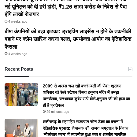
नई यूनिट्स को दी हरी झंडी, ₹1.26 लाख करोड़ के निवेश से पैदा
होंगे लाखों रोजगार
4 weeks ago
बीमा कंपनियों को बड़ा झटका: ड्राइविंग लाइसेंस न होने के तकनीकी
बहाने पर क्लेम खारिज करना गलत, उपभोक्ता आयोग का ऐतिहासिक
फैसला
4 weeks ago
Recent Posts
2009 से अखंड चल रही बजरंगबली की सेवा: श्रावण
शनिवार को रेल्वे स्टेशन स्थित हनुमान मंदिर में उमड़ा
जनसैलाब, संस्थापक कुबेर राठी बोले-हनुमान जी की कृपा का
ही है प्रतिफल
29 minutes ago
छत्तीसगढ़ के महामहिम राज्यपाल रमेन डेका का बसना में
ऐतिहासिक प्रवास: विधायक डॉ. सम्पत अग्रवाल के निवास
‘नीलांचल भवन’ में सपत्नीक हुआ भव्य व आत्मीय नागरिक