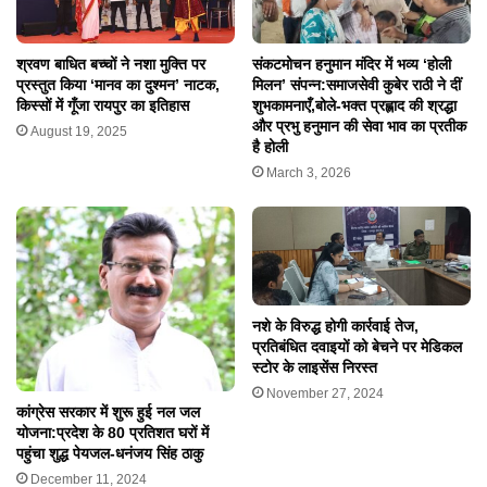
श्रवण बाधित बच्चों ने नशा मुक्ति पर
संकटमोचन हनुमान मंदिर में भव्य ‘होली
प्रस्तुत किया ‘मानव का दुश्मन’ नाटक,
मिलन’ संपन्न:समाजसेवी कुबेर राठी ने दीं
किस्सों में गूँजा रायपुर का इतिहास
शुभकामनाएँ,बोले-भक्त प्रह्लाद की श्रद्धा
और प्रभु हनुमान की सेवा भाव का प्रतीक
August 19, 2025
है होली
March 3, 2026
नशे के विरुद्ध होगी कार्रवाई तेज,
प्रतिबंधित दवाइयों को बेचने पर मेडिकल
स्टोर के लाइसेंस निरस्त
November 27, 2024
कांग्रेस सरकार में शुरू हुई नल जल
योजना:प्रदेश के 80 प्रतिशत घरों में
पहुंचा शुद्ध पेयजल-धनंजय सिंह ठाकु
December 11, 2024