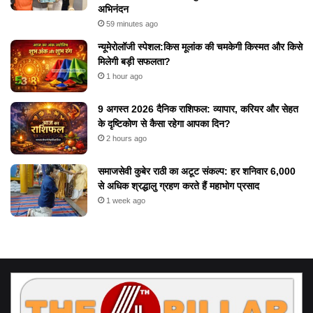
अभिनंदन
59 minutes ago
न्यूमेरोलॉजी स्पेशल:किस मूलांक की चमकेगी किस्मत और किसे
मिलेगी बड़ी सफलता?
1 hour ago
9 अगस्त 2026 दैनिक राशिफल: व्यापार, करियर और सेहत
के दृष्टिकोण से कैसा रहेगा आपका दिन?
2 hours ago
समाजसेवी कुबेर राठी का अटूट संकल्प: हर शनिवार 6,000
से अधिक श्रद्धालु ग्रहण करते हैं महाभोग प्रसाद
1 week ago