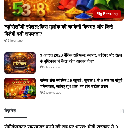
Big Breaking
न्यूमेरोलॉजी स्पेशल:किस मूलांक की चमकेगी किस्मत और किसे
मिलेगी बड़ी सफलता?
1 hour ago
9 अगस्त 2026 दैनिक राशिफल: व्यापार, करियर और सेहत
के दृष्टिकोण से कैसा रहेगा आपका दिन?
2 hours ago
दैनिक अंक ज्योतिष 29 जुलाई: मूलांक 1 से 9 तक का संपूर्ण
भविष्यफल, जानिए शुभ अंक, रंग और सटीक उपाय
2 weeks ago
बिज़नेस
सेमीकंडक्टर सुपरपावर बनने की राह पर भारत: मोदी सरकार ने 3