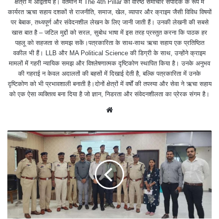
क्षेत्रों में अद्वितीय है। वर्तमान में The 4th Pillar की वरिष्ठ समाचार संपादक के रूप में
कार्यरत ऋचा सहाय दशकों से राजनीति, समाज, खेल, व्यापार और क्राइम जैसी विविध विषयों
पर बेबाक, तथ्यपूर्ण और संवेदनशील लेखन के लिए जानी जाती हैं। उनकी लेखनी की सबसे
खास बात है – जटिल मुद्दों को सरल, सुबोध भाषा में इस तरह प्रस्तुत करना कि पाठक हर
पहलू को सहजता से समझ सकें।पत्रकारिता के साथ-साथ ऋचा सहाय एक प्रतिष्ठित
वकील भी हैं। LLB और MA Political Science की डिग्री के साथ, उन्होंने क्राइम
मामलों में गहरी न्यायिक समझ और विश्लेषणात्मक दृष्टिकोण स्थापित किया है। उनके अनुभव
की गहराई न केवल अदालतों की बहसों में दिखाई देती है, बल्कि पत्रकारिता में उनके
दृष्टिकोण को भी प्रभावशाली बनाती है।दोनों क्षेत्रों में वर्षों की तपस्या और सेवा ने ऋचा सहाय
को एक ऐसा व्यक्तित्व बना दिया है जो ज्ञान, निडरता और संवेदनशीलता का प्रेरक संगम है।
We
bsit
e