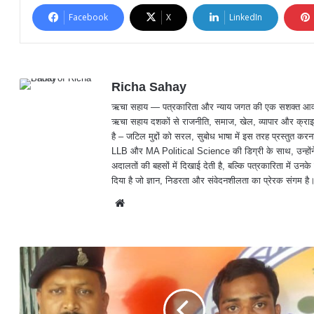
Facebook
X
LinkedIn
Richa Sahay
ऋचा सहाय — पत्रकारिता और न्याय जगत की एक सशक्त आवाज़, जिनक
ऋचा सहाय दशकों से राजनीति, समाज, खेल, व्यापार और क्राइम
है – जटिल मुद्दों को सरल, सुबोध भाषा में इस तरह प्रस्तु
LLB और MA Political Science की डिग्री के साथ, उन्होंने 
अदालतों की बहसों में दिखाई देती है, बल्कि पत्रकारिता में उनके 
दिया है जो ज्ञान, निडरता और संवेदनशीलता का प्रेरक संगम है
We
bsit
e