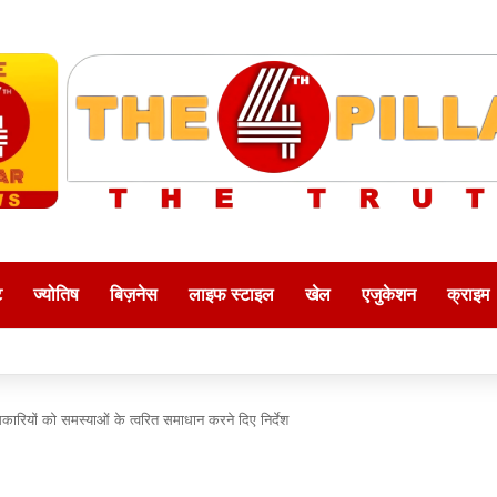
ट
ज्योतिष
बिज़नेस
लाइफ स्टाइल
खेल
एजुकेशन
क्राइम
ारियों को समस्याओं के त्वरित समाधान करने दिए निर्देश