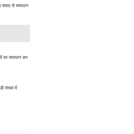
ण संवाद से समाधान
याओं का समाधान कर
संख्या में