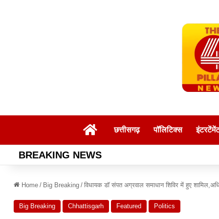
Home
छत्तीसगढ़
पॉलिटिक्स
इंटरटेंमें
BREAKING NEWS
Home
/
Big Breaking
/
विधायक डॉ संपत अग्रवाल समाधान शिविर में हुए शामिल,अधिक
Big Breaking
Chhattisgarh
Featured
Politics