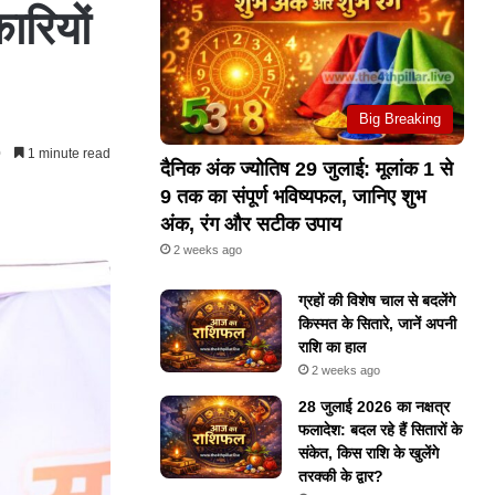
ारियों
Big Breaking
0
1 minute read
दैनिक अंक ज्योतिष 29 जुलाई: मूलांक 1 से
9 तक का संपूर्ण भविष्यफल, जानिए शुभ
अंक, रंग और सटीक उपाय
2 weeks ago
ग्रहों की विशेष चाल से बदलेंगे
किस्मत के सितारे, जानें अपनी
राशि का हाल
2 weeks ago
28 जुलाई 2026 का नक्षत्र
फलादेश: बदल रहे हैं सितारों के
संकेत, किस राशि के खुलेंगे
तरक्की के द्वार?