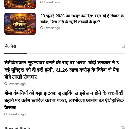
1 week ago
28 जुलाई 2026 का नक्षत्र फलादेश: बदल रहे हैं सितारों के
संकेत, किस राशि के खुलेंगे तरक्की के द्वार?
1 week ago
बिज़नेस
सेमीकंडक्टर सुपरपावर बनने की राह पर भारत: मोदी सरकार ने 3
नई यूनिट्स को दी हरी झंडी, ₹1.26 लाख करोड़ के निवेश से पैदा
होंगे लाखों रोजगार
3 weeks ago
बीमा कंपनियों को बड़ा झटका: ड्राइविंग लाइसेंस न होने के तकनीकी
बहाने पर क्लेम खारिज करना गलत, उपभोक्ता आयोग का ऐतिहासिक
फैसला
3 weeks ago
Recent Posts