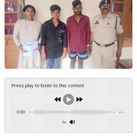
n
e
m
a
i
l
Press play to listen to this content
0:00
-:--
1x