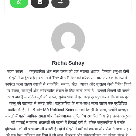
Richa Sahay
ऋचा सहाय — पत्रकारिता और न्याय जगत की एक सशक्त आवाज़, जिनका अनुभव दोनों
क्षेत्रों में अद्वितीय है। वर्तमान में The 4th Pillar की वरिष्ठ समाचार संपादक के रूप में
कार्यरत ऋचा सहाय दशकों से राजनीति, समाज, खेल, व्यापार और क्राइम जैसी विविध विषयों
पर बेबाक, तथ्यपूर्ण और संवेदनशील लेखन के लिए जानी जाती हैं। उनकी लेखनी की सबसे
खास बात है – जटिल मुद्दों को सरल, सुबोध भाषा में इस तरह प्रस्तुत करना कि पाठक हर
पहलू को सहजता से समझ सकें।पत्रकारिता के साथ-साथ ऋचा सहाय एक प्रतिष्ठित
वकील भी हैं। LLB और MA Political Science की डिग्री के साथ, उन्होंने क्राइम
मामलों में गहरी न्यायिक समझ और विश्लेषणात्मक दृष्टिकोण स्थापित किया है। उनके अनुभव
की गहराई न केवल अदालतों की बहसों में दिखाई देती है, बल्कि पत्रकारिता में उनके
दृष्टिकोण को भी प्रभावशाली बनाती है।दोनों क्षेत्रों में वर्षों की तपस्या और सेवा ने ऋचा सहाय
को एक ऐसा व्यक्तित्व बना दिया है जो ज्ञान, निडरता और संवेदनशीलता का प्रेरक संगम है।