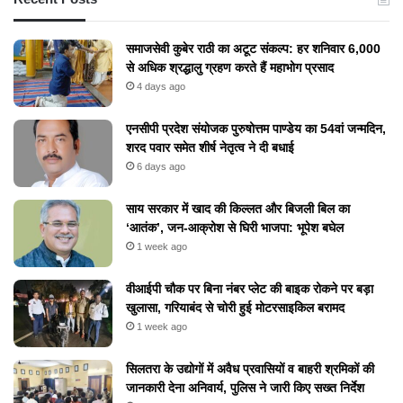
समाजसेवी कुबेर राठी का अटूट संकल्प: हर शनिवार 6,000
से अधिक श्रद्धालु ग्रहण करते हैं महाभोग प्रसाद
4 days ago
एनसीपी प्रदेश संयोजक पुरुषोत्तम पाण्डेय का 54वां जन्मदिन,
शरद पवार समेत शीर्ष नेतृत्व ने दी बधाई
6 days ago
​साय सरकार में खाद की किल्लत और बिजली बिल का
‘आतंक’, जन-आक्रोश से घिरी भाजपा: भूपेश बघेल
1 week ago
वीआईपी चौक पर बिना नंबर प्लेट की बाइक रोकने पर बड़ा
खुलासा, गरियाबंद से चोरी हुई मोटरसाइकिल बरामद
1 week ago
सिलतरा के उद्योगों में अवैध प्रवासियों व बाहरी श्रमिकों की
जानकारी देना अनिवार्य, पुलिस ने जारी किए सख्त निर्देश