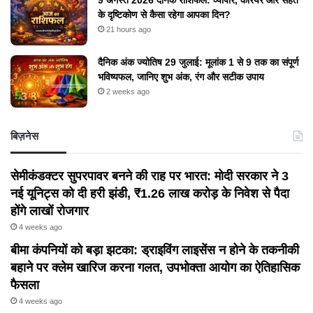
9 अगस्त 2026 दैनिक राशिफल: व्यापार, करियर और सेहत
के दृष्टिकोण से कैसा रहेगा आपका दिन?
21 hours ago
दैनिक अंक ज्योतिष 29 जुलाई: मूलांक 1 से 9 तक का संपूर्ण
भविष्यफल, जानिए शुभ अंक, रंग और सटीक उपाय
2 weeks ago
बिज़नेस
सेमीकंडक्टर सुपरपावर बनने की राह पर भारत: मोदी सरकार ने 3
नई यूनिट्स को दी हरी झंडी, ₹1.26 लाख करोड़ के निवेश से पैदा
होंगे लाखों रोजगार
4 weeks ago
बीमा कंपनियों को बड़ा झटका: ड्राइविंग लाइसेंस न होने के तकनीकी
बहाने पर क्लेम खारिज करना गलत, उपभोक्ता आयोग का ऐतिहासिक
फैसला
4 weeks ago