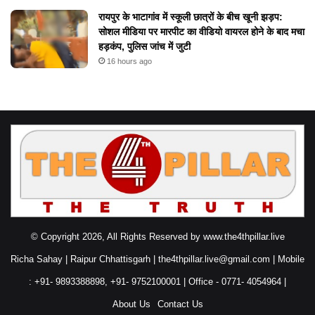
रायपुर के भाटागांव में स्कूली छात्रों के बीच खूनी झड़प:
सोशल मीडिया पर मारपीट का वीडियो वायरल होने के बाद मचा
हड़कंप, पुलिस जांच में जुटी
16 hours ago
© Copyright 2026, All Rights Reserved by www.the4thpillar.live
Richa Sahay | Raipur Chhattisgarh | the4thpillar.live@gmail.com | Mobile
: +91- 9893388898, +91- 9752100001 | Office - 0771- 4054964 |
About Us
Contact Us