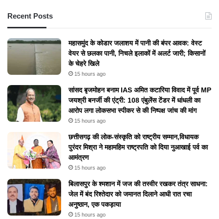
Recent Posts
महासमुंद के कोडार जलाशय में पानी की बंपर आवक: वेस्ट
वेयर से छलका पानी, निचले इलाकों में अलर्ट जारी; किसानों
के चेहरे खिले
15 hours ago
सांसद बृजमोहन बनाम IAS अमित कटारिया विवाद में पूर्व MP
जयश्री बनर्जी की एंट्री: 108 एंबुलेंस टेंडर में धांधली का
आरोप लगा लोकसभा स्पीकर से की निष्पक्ष जांच की मांग
15 hours ago
छत्तीसगढ़ की लोक-संस्कृति को राष्ट्रीय सम्मान,विधायक
पुरंदर मिश्रा ने महामहिम राष्ट्रपति को दिया नुआखाई पर्व का
आमंत्रण
15 hours ago
बिलासपुर के श्मशान में जज की तस्वीर रखकर तंत्र साधना:
जेल में बंद रिश्तेदार को जमानत दिलाने आधी रात रचा
अनुष्ठान, एक पकड़ाया
15 hours ago