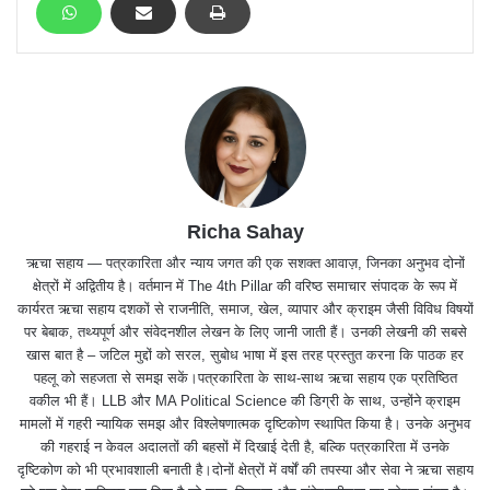
Richa Sahay
ऋचा सहाय — पत्रकारिता और न्याय जगत की एक सशक्त आवाज़, जिनका अनुभव दोनों
क्षेत्रों में अद्वितीय है। वर्तमान में The 4th Pillar की वरिष्ठ समाचार संपादक के रूप में
कार्यरत ऋचा सहाय दशकों से राजनीति, समाज, खेल, व्यापार और क्राइम जैसी विविध विषयों
पर बेबाक, तथ्यपूर्ण और संवेदनशील लेखन के लिए जानी जाती हैं। उनकी लेखनी की सबसे
खास बात है – जटिल मुद्दों को सरल, सुबोध भाषा में इस तरह प्रस्तुत करना कि पाठक हर
पहलू को सहजता से समझ सकें।पत्रकारिता के साथ-साथ ऋचा सहाय एक प्रतिष्ठित
वकील भी हैं। LLB और MA Political Science की डिग्री के साथ, उन्होंने क्राइम
मामलों में गहरी न्यायिक समझ और विश्लेषणात्मक दृष्टिकोण स्थापित किया है। उनके अनुभव
की गहराई न केवल अदालतों की बहसों में दिखाई देती है, बल्कि पत्रकारिता में उनके
दृष्टिकोण को भी प्रभावशाली बनाती है।दोनों क्षेत्रों में वर्षों की तपस्या और सेवा ने ऋचा सहाय