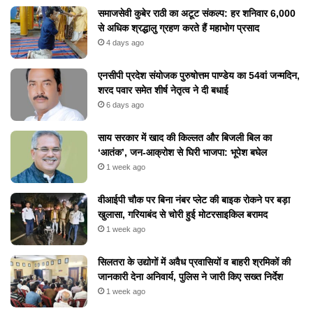
समाजसेवी कुबेर राठी का अटूट संकल्प: हर शनिवार 6,000
से अधिक श्रद्धालु ग्रहण करते हैं महाभोग प्रसाद
4 days ago
एनसीपी प्रदेश संयोजक पुरुषोत्तम पाण्डेय का 54वां जन्मदिन,
शरद पवार समेत शीर्ष नेतृत्व ने दी बधाई
6 days ago
​साय सरकार में खाद की किल्लत और बिजली बिल का
‘आतंक’, जन-आक्रोश से घिरी भाजपा: भूपेश बघेल
1 week ago
वीआईपी चौक पर बिना नंबर प्लेट की बाइक रोकने पर बड़ा
खुलासा, गरियाबंद से चोरी हुई मोटरसाइकिल बरामद
1 week ago
सिलतरा के उद्योगों में अवैध प्रवासियों व बाहरी श्रमिकों की
जानकारी देना अनिवार्य, पुलिस ने जारी किए सख्त निर्देश
1 week ago