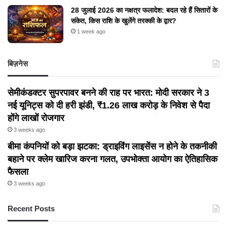
28 जुलाई 2026 का नक्षत्र फलादेश: बदल रहे हैं सितारों के
संकेत, किस राशि के खुलेंगे तरक्की के द्वार?
1 week ago
बिज़नेस
सेमीकंडक्टर सुपरपावर बनने की राह पर भारत: मोदी सरकार ने 3
नई यूनिट्स को दी हरी झंडी, ₹1.26 लाख करोड़ के निवेश से पैदा
होंगे लाखों रोजगार
3 weeks ago
बीमा कंपनियों को बड़ा झटका: ड्राइविंग लाइसेंस न होने के तकनीकी
बहाने पर क्लेम खारिज करना गलत, उपभोक्ता आयोग का ऐतिहासिक
फैसला
3 weeks ago
Recent Posts