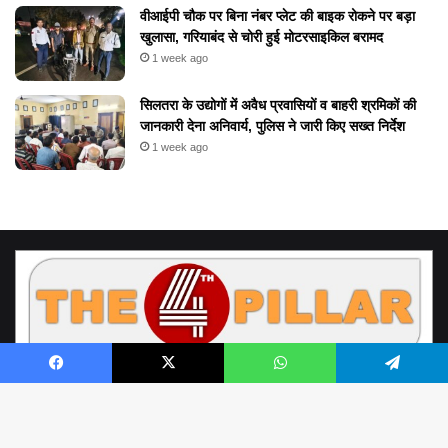
वीआईपी चौक पर बिना नंबर प्लेट की बाइक रोकने पर बड़ा
खुलासा, गरियाबंद से चोरी हुई मोटरसाइकिल बरामद
1 week ago
सिलतरा के उद्योगों में अवैध प्रवासियों व बाहरी श्रमिकों की
जानकारी देना अनिवार्य, पुलिस ने जारी किए सख्त निर्देश
1 week ago
Facebook
X
WhatsApp
Telegram
© Copyright 2026, All Rights Reserved by www.the4thpillar.live
Richa Sahay | Raipur Chhattisgarh | the4thpillar.live@gmail.com | Mobile