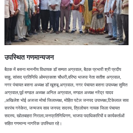
उपस्थित गणमान्यजन
बैठक में बसना माननीय विधायक डॉ सम्पत अग्रवाल, बैठक प्रभारी श्री प्रदीप
साहू, सांसद प्रतिनिधि ओमप्रकाश चौधरी,वरिष्ठ भाजपा नेता सतीश अग्रवाल,
नगर पंचायत बसना अध्यक्ष डॉ खूशबू अग्रवाल, नगर पंचायत बसना उपाध्यक्ष सुमित
अग्रवाल,पूर्व मण्डल अध्यक्ष अनिल अग्रवाल, मण्डल अध्यक्ष नरेंद्र यादव
,अखिलेश भोई अजजा मोर्चा जिलाध्यक्ष, मोहित पटेल जनपद उपाध्यक्ष,टिकेलाल साव
सरपंच गनेकेरा, जन्मजय साव जनपद सदस्य, त्रिलोचन नायक जिला पंचायत
सदस्य, खोलबाहरा निराला,जनप्रतिनिधिगण, भाजपा पदाधिकारियों व कार्यकर्ताओं
सहित गणमान्य नागरिक उपस्थित रहे।