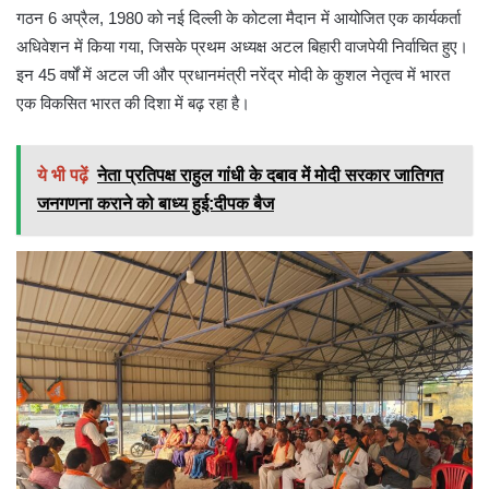
गठन 6 अप्रैल, 1980 को नई दिल्ली के कोटला मैदान में आयोजित एक कार्यकर्ता
अधिवेशन में किया गया, जिसके प्रथम अध्यक्ष अटल बिहारी वाजपेयी निर्वाचित हुए।
इन 45 वर्षों में अटल जी और प्रधानमंत्री नरेंद्र मोदी के कुशल नेतृत्व में भारत
एक विकसित भारत की दिशा में बढ़ रहा है।
ये भी पढ़ें
नेता प्रतिपक्ष राहुल गांधी के दबाव में मोदी सरकार जातिगत
जनगणना कराने को बाध्य हुई:दीपक बैज