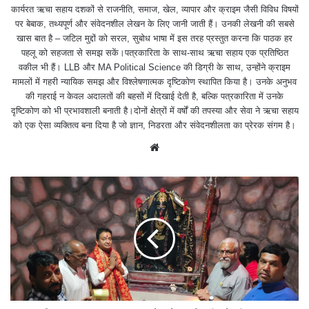
कार्यरत ऋचा सहाय दशकों से राजनीति, समाज, खेल, व्यापार और क्राइम जैसी विविध विषयों
पर बेबाक, तथ्यपूर्ण और संवेदनशील लेखन के लिए जानी जाती हैं। उनकी लेखनी की सबसे
खास बात है – जटिल मुद्दों को सरल, सुबोध भाषा में इस तरह प्रस्तुत करना कि पाठक हर
पहलू को सहजता से समझ सकें।पत्रकारिता के साथ-साथ ऋचा सहाय एक प्रतिष्ठित
वकील भी हैं। LLB और MA Political Science की डिग्री के साथ, उन्होंने क्राइम
मामलों में गहरी न्यायिक समझ और विश्लेषणात्मक दृष्टिकोण स्थापित किया है। उनके अनुभव
की गहराई न केवल अदालतों की बहसों में दिखाई देती है, बल्कि पत्रकारिता में उनके
दृष्टिकोण को भी प्रभावशाली बनाती है।दोनों क्षेत्रों में वर्षों की तपस्या और सेवा ने ऋचा सहाय
को एक ऐसा व्यक्तित्व बना दिया है जो ज्ञान, निडरता और संवेदनशीलता का प्रेरक संगम है।
We
bsit
e