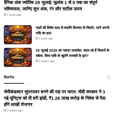
दैनिक अंक ज्योतिष 29 जुलाई: मूलांक 1 से 9 तक का संपूर्ण
भविष्यफल, जानिए शुभ अंक, रंग और सटीक उपाय
1 week ago
ग्रहों की विशेष चाल से बदलेंगे किस्मत के सितारे, जानें अपनी
राशि का हाल
1 week ago
28 जुलाई 2026 का नक्षत्र फलादेश: बदल रहे हैं सितारों के
संकेत, किस राशि के खुलेंगे तरक्की के द्वार?
2 weeks ago
बिज़नेस
सेमीकंडक्टर सुपरपावर बनने की राह पर भारत: मोदी सरकार ने 3
नई यूनिट्स को दी हरी झंडी, ₹1.26 लाख करोड़ के निवेश से पैदा
होंगे लाखों रोजगार
3 weeks ago