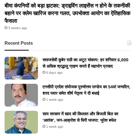
बीमा कंपनियों को बड़ा झटका: ड्राइविंग लाइसेंस न होने के तकनीकी
बहाने पर क्लेम खारिज करना गलत, उपभोक्ता आयोग का ऐतिहासिक
फैसला
3 weeks ago
Recent Posts
समाजसेवी कुबेर राठी का अटूट संकल्प: हर शनिवार 6,000
से अधिक श्रद्धालु ग्रहण करते हैं महाभोग प्रसाद
6 days ago
एनसीपी प्रदेश संयोजक पुरुषोत्तम पाण्डेय का 54वां जन्मदिन,
शरद पवार समेत शीर्ष नेतृत्व ने दी बधाई
1 week ago
​साय सरकार में खाद की किल्लत और बिजली बिल का
‘आतंक’, जन-आक्रोश से घिरी भाजपा: भूपेश बघेल
1 week ago