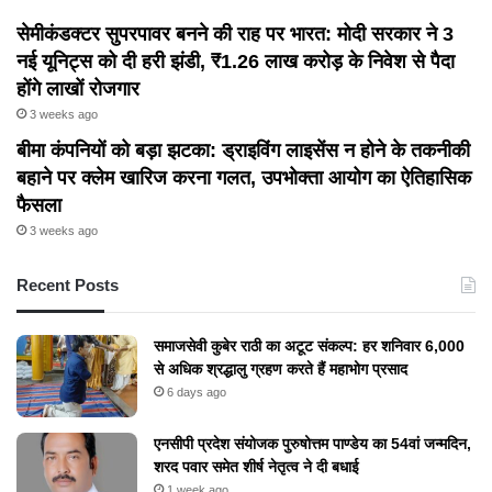
सेमीकंडक्टर सुपरपावर बनने की राह पर भारत: मोदी सरकार ने 3
नई यूनिट्स को दी हरी झंडी, ₹1.26 लाख करोड़ के निवेश से पैदा
होंगे लाखों रोजगार
3 weeks ago
बीमा कंपनियों को बड़ा झटका: ड्राइविंग लाइसेंस न होने के तकनीकी
बहाने पर क्लेम खारिज करना गलत, उपभोक्ता आयोग का ऐतिहासिक
फैसला
3 weeks ago
Recent Posts
समाजसेवी कुबेर राठी का अटूट संकल्प: हर शनिवार 6,000
से अधिक श्रद्धालु ग्रहण करते हैं महाभोग प्रसाद
6 days ago
एनसीपी प्रदेश संयोजक पुरुषोत्तम पाण्डेय का 54वां जन्मदिन,
शरद पवार समेत शीर्ष नेतृत्व ने दी बधाई
1 week ago