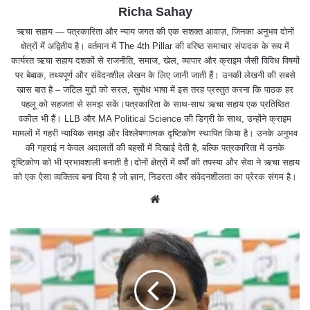
Richa Sahay
ऋचा सहाय — पत्रकारिता और न्याय जगत की एक सशक्त आवाज़, जिनका अनुभव दोनों
क्षेत्रों में अद्वितीय है। वर्तमान में The 4th Pillar की वरिष्ठ समाचार संपादक के रूप में
कार्यरत ऋचा सहाय दशकों से राजनीति, समाज, खेल, व्यापार और क्राइम जैसी विविध विषयों
पर बेबाक, तथ्यपूर्ण और संवेदनशील लेखन के लिए जानी जाती हैं। उनकी लेखनी की सबसे
खास बात है – जटिल मुद्दों को सरल, सुबोध भाषा में इस तरह प्रस्तुत करना कि पाठक हर
पहलू को सहजता से समझ सकें।पत्रकारिता के साथ-साथ ऋचा सहाय एक प्रतिष्ठित
वकील भी हैं। LLB और MA Political Science की डिग्री के साथ, उन्होंने क्राइम
मामलों में गहरी न्यायिक समझ और विश्लेषणात्मक दृष्टिकोण स्थापित किया है। उनके अनुभव
की गहराई न केवल अदालतों की बहसों में दिखाई देती है, बल्कि पत्रकारिता में उनके
दृष्टिकोण को भी प्रभावशाली बनाती है।दोनों क्षेत्रों में वर्षों की तपस्या और सेवा ने ऋचा सहाय
को एक ऐसा व्यक्तित्व बना दिया है जो ज्ञान, निडरता और संवेदनशीलता का प्रेरक संगम है।
We
bsit
e