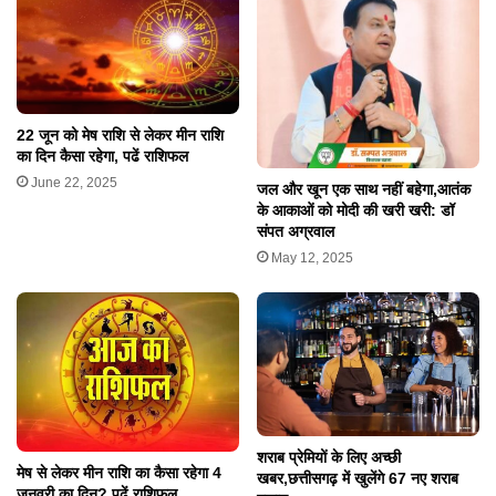
22 जून को मेष राशि से लेकर मीन राशि
का दिन कैसा रहेगा, पढें राशिफल
June 22, 2025
जल और खून एक साथ नहीं बहेगा,आतंक
के आकाओं को मोदी की खरी खरी: डॉ
संपत अग्रवाल
May 12, 2025
शराब प्रेमियों के लिए अच्छी
मेष से लेकर मीन राशि का कैसा रहेगा 4
खबर,छत्तीसगढ़ में खुलेंगे 67 नए शराब
जनवरी का दिन? पढ़ें राशिफल