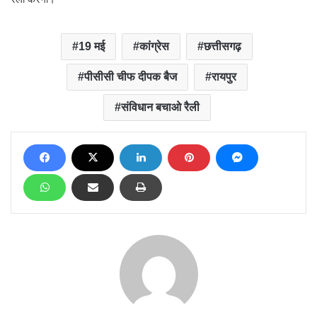
19 मई
कांग्रेस
छत्तीसगढ़
पीसीसी चीफ दीपक बैज
रायपुर
संविधान बचाओ रैली