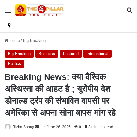
Menu
Se
Home
/
Big Breaking
Big Breaking
Business
Featured
International
Politics
Breaking News: क्या वैश्विक
अस्थिरता की आहट है ; यूरोपीय देश
डोनाल्ड ट्रंप की संभावित वापसी पर
अमेरिका से अपना सोना वापस मांग रहे
Richa Sahay
S
June 26, 2025
0
3 minutes read
e