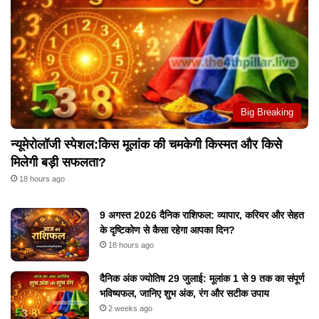
Big Breaking
न्यूमेरोलॉजी स्पेशल:किस मूलांक की चमकेगी किस्मत और किसे
मिलेगी बड़ी सफलता?
18 hours ago
9 अगस्त 2026 दैनिक राशिफल: व्यापार, करियर और सेहत
के दृष्टिकोण से कैसा रहेगा आपका दिन?
18 hours ago
दैनिक अंक ज्योतिष 29 जुलाई: मूलांक 1 से 9 तक का संपूर्ण
भविष्यफल, जानिए शुभ अंक, रंग और सटीक उपाय
2 weeks ago