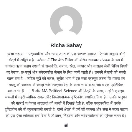
Richa Sahay
ऋचा सहाय — पत्रकारिता और न्याय जगत की एक सशक्त आवाज़, जिनका अनुभव दोनों
क्षेत्रों में अद्वितीय है। वर्तमान में The 4th Pillar की वरिष्ठ समाचार संपादक के रूप में
कार्यरत ऋचा सहाय दशकों से राजनीति, समाज, खेल, व्यापार और क्राइम जैसी विविध विषयों
पर बेबाक, तथ्यपूर्ण और संवेदनशील लेखन के लिए जानी जाती हैं। उनकी लेखनी की सबसे
खास बात है – जटिल मुद्दों को सरल, सुबोध भाषा में इस तरह प्रस्तुत करना कि पाठक हर
पहलू को सहजता से समझ सकें।पत्रकारिता के साथ-साथ ऋचा सहाय एक प्रतिष्ठित
वकील भी हैं। LLB और MA Political Science की डिग्री के साथ, उन्होंने क्राइम
मामलों में गहरी न्यायिक समझ और विश्लेषणात्मक दृष्टिकोण स्थापित किया है। उनके अनुभव
की गहराई न केवल अदालतों की बहसों में दिखाई देती है, बल्कि पत्रकारिता में उनके
दृष्टिकोण को भी प्रभावशाली बनाती है।दोनों क्षेत्रों में वर्षों की तपस्या और सेवा ने ऋचा सहाय
को एक ऐसा व्यक्तित्व बना दिया है जो ज्ञान, निडरता और संवेदनशीलता का प्रेरक संगम है।
We