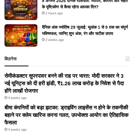
9 अगस्त 2026 दैनिक राशिफल: व्यापार, करियर और सेहत
के दृष्टिकोण से कैसा रहेगा आपका दिन?
2 hours ago
दैनिक अंक ज्योतिष 29 जुलाई: मूलांक 1 से 9 तक का संपूर्ण
भविष्यफल, जानिए शुभ अंक, रंग और सटीक उपाय
2 weeks ago
बिज़नेस
सेमीकंडक्टर सुपरपावर बनने की राह पर भारत: मोदी सरकार ने 3
नई यूनिट्स को दी हरी झंडी, ₹1.26 लाख करोड़ के निवेश से पैदा
होंगे लाखों रोजगार
4 weeks ago
बीमा कंपनियों को बड़ा झटका: ड्राइविंग लाइसेंस न होने के तकनीकी
बहाने पर क्लेम खारिज करना गलत, उपभोक्ता आयोग का ऐतिहासिक
फैसला
4 weeks ago