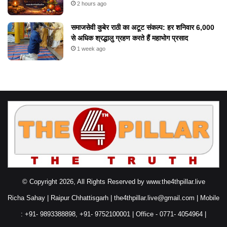
2 hours ago
समाजसेवी कुबेर राठी का अटूट संकल्प: हर शनिवार 6,000
से अधिक श्रद्धालु ग्रहण करते हैं महाभोग प्रसाद
1 week ago
© Copyright 2026, All Rights Reserved by www.the4thpillar.live
Richa Sahay | Raipur Chhattisgarh | the4thpillar.live@gmail.com | Mobile
: +91- 9893388898, +91- 9752100001 | Office - 0771- 4054964 |