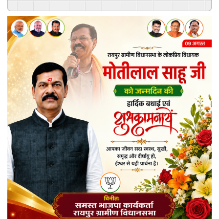
Powered By
GSpeech