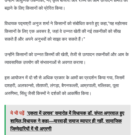
उन्होंने आधुनिक तकनीकों, नए कृषि बाजारों और राज्य की आम उत्पादन क्षमता को
बढ़ाने के लिए किसानों को प्रेरित किया।
विधायक पद्मश्री अनुज शर्मा ने किसानों को संबोधित करते हुए कहा,”यह महोत्सव
किसानों के लिए एक अवसर है, जहां वे उन्नत खेती की नई तकनीकों को सीख
सकते हैं और अपने अनुभवों को साझा कर सकते हैं।”
उन्होंने किसानों को उन्नत किस्मों की खेती, तेजी से उत्पादन तकनीकों और आम के
व्यावसायिक उपयोग की संभावनाओं से अवगत कराया।
इस आयोजन में दो सौ से अधिक प्रकार के आमों का प्रदर्शन किया गया, जिसमें
दशहरी, अलफान्सो, तोतापरी, लंगड़ा, बैगनफल्ली, आम्रपाली, मल्लिका, पूसा
अरुणिमा, सिंधु जैसी किस्मों ने दर्शकों को आकर्षित किया।
ये भी पढ़ें
‘एकता में उत्सव’ समारोह में विधायक डॉ. संपत अग्रवाल हुए
शामिल,विधायक ने कहा—मारवाड़ी समाज व्यापार ही नहीं, सामाजिक
जिम्मेदारियों में भी अग्रणी