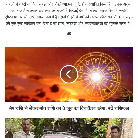
मामलों में गहरी न्यायिक समझ और विश्लेषणात्मक दृष्टिकोण स्थापित किया है। उनके अनुभव
की गहराई न केवल अदालतों की बहसों में दिखाई देती है, बल्कि पत्रकारिता में उनके
दृष्टिकोण को भी प्रभावशाली बनाती है।दोनों क्षेत्रों में वर्षों की तपस्या और सेवा ने ऋचा सहाय
को एक ऐसा व्यक्तित्व बना दिया है जो ज्ञान, निडरता और संवेदनशीलता का प्रेरक संगम है।
We
bsit
e
मेष राशि से लेकर मीन राशि का 8 जून का दिन कैसा रहेगा, पढें राशिफल