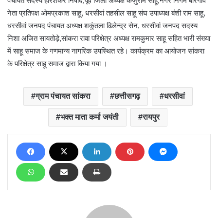
पंचायत सदस्य हरिशंकर निषाद,पूर्व जिला अध्यक्ष केज़ुराम साहू,नगर निगम बीरगांव
नेता प्रतिपक्ष ओमप्रकाश साहू, धरसीवां तहसील साहू संघ उपाध्यक्ष बंशी राम साहू,
धरसीवां जनपद पंचायत अध्यक्ष शकुंतला ढिलेन्द्र सेन, धरसीवां जनपद सदस्य
निशा अजित सायतोड़े,सांकरा रावा परिक्षेत्र अध्यक्ष रामकुमार साहू सहित भारी संख्या
में साहू समाज के गणमान्य नागरिक उपस्थित रहे। कार्यक्रम का आयोजन सांकरा
के परिक्षेत्र साहू समाज द्वारा किया गया ।
ग्राम पंचायत सांकरा
छत्तीसगढ़
धरसीवां
भक्त माता कर्मा जयंती
रायपुर