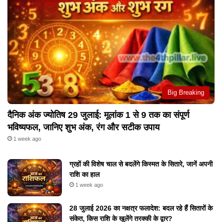
Big Breaking
दैनिक अंक ज्योतिष 29 जुलाई: मूलांक 1 से 9 तक का संपूर्ण
भविष्यफल, जानिए शुभ अंक, रंग और सटीक उपाय
1 week ago
ग्रहों की विशेष चाल से बदलेंगे किस्मत के सितारे, जानें अपनी
राशि का हाल
1 week ago
28 जुलाई 2026 का नक्षत्र फलादेश: बदल रहे हैं सितारों के
संकेत, किस राशि के खुलेंगे तरक्की के द्वार?