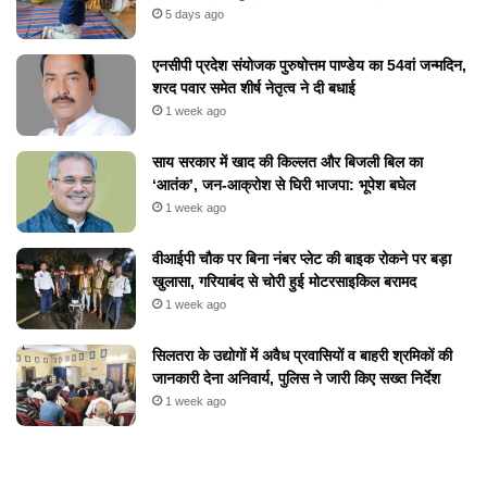
5 days ago
एनसीपी प्रदेश संयोजक पुरुषोत्तम पाण्डेय का 54वां जन्मदिन,
शरद पवार समेत शीर्ष नेतृत्व ने दी बधाई
1 week ago
​साय सरकार में खाद की किल्लत और बिजली बिल का
‘आतंक’, जन-आक्रोश से घिरी भाजपा: भूपेश बघेल
1 week ago
वीआईपी चौक पर बिना नंबर प्लेट की बाइक रोकने पर बड़ा
खुलासा, गरियाबंद से चोरी हुई मोटरसाइकिल बरामद
1 week ago
सिलतरा के उद्योगों में अवैध प्रवासियों व बाहरी श्रमिकों की
जानकारी देना अनिवार्य, पुलिस ने जारी किए सख्त निर्देश
1 week ago