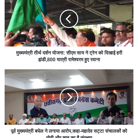
मुख्यमंत्री तीर्थ दर्शन योजना: सीएम साय ने ट्रेन को दिखाई हरी
झंडी,800 यात्री रामेश्वरम हुए रवाना
पूर्व मुख्यमंत्री बघेल ने लगाया आरोप,कहा-महादेव सट्टा संचालकों को
मोदी और शाह का है संरक्षण