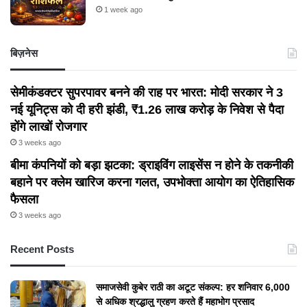
1 week ago
बिज़नेस
सेमीकंडक्टर सुपरपावर बनने की राह पर भारत: मोदी सरकार ने 3
नई यूनिट्स को दी हरी झंडी, ₹1.26 लाख करोड़ के निवेश से पैदा
होंगे लाखों रोजगार
3 weeks ago
बीमा कंपनियों को बड़ा झटका: ड्राइविंग लाइसेंस न होने के तकनीकी
बहाने पर क्लेम खारिज करना गलत, उपभोक्ता आयोग का ऐतिहासिक
फैसला
3 weeks ago
Recent Posts
समाजसेवी कुबेर राठी का अटूट संकल्प: हर शनिवार 6,000
से अधिक श्रद्धालु ग्रहण करते हैं महाभोग प्रसाद