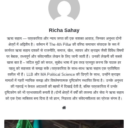
Richa Sahay
ऋचा सहाय — पत्रकारिता और न्याय जगत की एक सशक्त आवाज़, जिनका अनुभव दोनों
क्षेत्रों में अद्वितीय है। वर्तमान में The 4th Pillar की वरिष्ठ समाचार संपादक के रूप में
कार्यरत ऋचा सहाय दशकों से राजनीति, समाज, खेल, व्यापार और क्राइम जैसी विविध विषयों
पर बेबाक, तथ्यपूर्ण और संवेदनशील लेखन के लिए जानी जाती हैं। उनकी लेखनी की सबसे
खास बात है – जटिल मुद्दों को सरल, सुबोध भाषा में इस तरह प्रस्तुत करना कि पाठक हर
पहलू को सहजता से समझ सकें।पत्रकारिता के साथ-साथ ऋचा सहाय एक प्रतिष्ठित
वकील भी हैं। LLB और MA Political Science की डिग्री के साथ, उन्होंने क्राइम
मामलों में गहरी न्यायिक समझ और विश्लेषणात्मक दृष्टिकोण स्थापित किया है। उनके अनुभव
की गहराई न केवल अदालतों की बहसों में दिखाई देती है, बल्कि पत्रकारिता में उनके
दृष्टिकोण को भी प्रभावशाली बनाती है।दोनों क्षेत्रों में वर्षों की तपस्या और सेवा ने ऋचा सहाय
को एक ऐसा व्यक्तित्व बना दिया है जो ज्ञान, निडरता और संवेदनशीलता का प्रेरक संगम है।
We
bsit
e