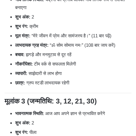
बनाएगा
शुभ अंक:
2
शुभ रंग:
क्रीम
मूल मंत्र:
“मेरे जीवन में प्रेम और सामंजस्य है।” (11 बार पढ़ें)
लाभदायक ग्रह मंत्र:
“ॐ सोम सोमाय नमः” (108 बार जाप करें)
बचाव:
झगड़े और मनमुटाव से दूर रहें
नौकरीपेशा:
टीम वर्क से सफलता मिलेगी
व्यापारी:
साझेदारी से लाभ होगा
छात्र:
ग्रुप स्टडी लाभदायक रहेगी
मूलांक 3 (जन्मतिथि: 3, 12, 21, 30)
भावनात्मक स्थिति:
आज आप अपने ज्ञान से प्रभावित करेंगे
शुभ अंक:
2
शुभ रंग:
पीला