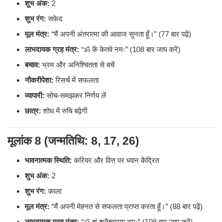
शुभ अंक:
2
शुभ रंग:
सफेद
मूल मंत्र:
“मैं अपनी अंतरात्मा की आवाज सुनता हूँ।” (77 बार पढ़ें)
लाभदायक ग्रह मंत्र:
“ॐ कें केतवे नमः” (108 बार जाप करें)
बचाव:
भ्रम और अनिश्चितता से बचें
नौकरीपेशा:
रिसर्च में सफलता
व्यापारी:
सोच-समझकर निर्णय लें
छात्र:
शोध में रुचि बढ़ेगी
मूलांक 8 (जन्मतिथि: 8, 17, 26)
भावनात्मक स्थिति:
करियर और वित्त पर ध्यान केंद्रित
शुभ अंक:
2
शुभ रंग:
काला
मूल मंत्र:
“मैं अपनी मेहनत से सफलता प्राप्त करता हूँ।” (88 बार पढ़ें)
लाभदायक ग्रह मंत्र:
“ॐ शं शनैश्चराय नमः” (108 बार जाप करें)