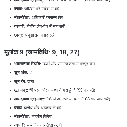
बचाव:
जोखिम भरे निवेश से बचें
नौकरीपेशा:
अधिकारी प्रसन्न होंगे
व्यापारी:
वित्तीय लेन-देन में सावधानी
छात्र:
अनुशासन बनाए रखें
मूलांक 9 (जन्मतिथि: 9, 18, 27)
भावनात्मक स्थिति:
ऊर्जा और सामाजिकता से भरपूर दिन
शुभ अंक:
2
शुभ रंग:
लाल
मूल मंत्र:
“मैं प्रेम और करुणा से भरा हूँ।” (99 बार पढ़ें)
लाभदायक ग्रह मंत्र:
“ॐ अं अंगारकाय नमः” (108 बार जाप करें)
बचाव:
क्रोध और अहंकार से बचें
नौकरीपेशा:
सहयोग मिलेगा
व्यापारी:
सामाजिक प्रतिष्ठा बढ़ेगी