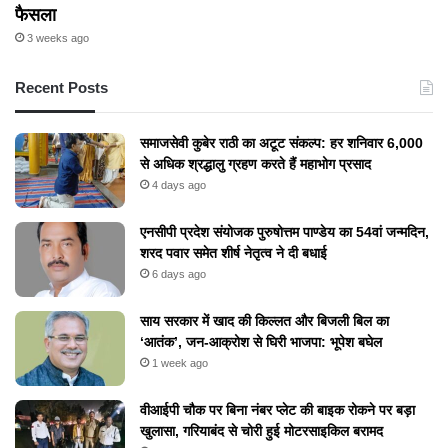
फैसला
3 weeks ago
Recent Posts
समाजसेवी कुबेर राठी का अटूट संकल्प: हर शनिवार 6,000
से अधिक श्रद्धालु ग्रहण करते हैं महाभोग प्रसाद
4 days ago
एनसीपी प्रदेश संयोजक पुरुषोत्तम पाण्डेय का 54वां जन्मदिन,
शरद पवार समेत शीर्ष नेतृत्व ने दी बधाई
6 days ago
​साय सरकार में खाद की किल्लत और बिजली बिल का
‘आतंक’, जन-आक्रोश से घिरी भाजपा: भूपेश बघेल
1 week ago
वीआईपी चौक पर बिना नंबर प्लेट की बाइक रोकने पर बड़ा
खुलासा, गरियाबंद से चोरी हुई मोटरसाइकिल बरामद