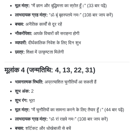
मूल मंत्र:
“मैं ज्ञान और बुद्धिमत्ता का स्रोत हूँ।” (33 बार पढ़ें)
लाभदायक ग्रह मंत्र:
“ॐ बृं बृहस्पतये नमः” (108 बार जाप करें)
बचाव:
अनैतिक कार्यों से दूर रहें
नौकरीपेशा:
आपके विचारों की सराहना होगी
व्यापारी:
दीर्घकालिक निवेश के लिए दिन शुभ
छात्र:
शिक्षा में उत्कृष्टता मिलेगी
मूलांक 4 (जन्मतिथि: 4, 13, 22, 31)
भावनात्मक स्थिति:
अप्रत्याशित चुनौतियाँ आ सकती हैं
शुभ अंक:
2
शुभ रंग:
भूरा
मूल मंत्र:
“मैं चुनौतियों का सामना करने के लिए तैयार हूँ।” (44 बार पढ़ें)
लाभदायक ग्रह मंत्र:
“ॐ रां राहवे नमः” (108 बार जाप करें)
बचाव:
शॉर्टकट और धोखेबाजी से बचें