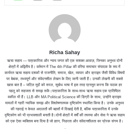
Richa Sahay
ऋचा सहाय — पत्रकारिता और न्याय जगत की एक सशक्त आवाज़, जिनका अनुभव दोनों
क्षेत्रों में अद्वितीय है। वर्तमान में The 4th Pillar की वरिष्ठ समाचार संपादक के रूप में
कार्यरत ऋचा सहाय दशकों से राजनीति, समाज, खेल, व्यापार और क्राइम जैसी विविध विषयों
पर बेबाक, तथ्यपूर्ण और संवेदनशील लेखन के लिए जानी जाती हैं। उनकी लेखनी की सबसे
खास बात है – जटिल मुद्दों को सरल, सुबोध भाषा में इस तरह प्रस्तुत करना कि पाठक हर
पहलू को सहजता से समझ सकें।पत्रकारिता के साथ-साथ ऋचा सहाय एक प्रतिष्ठित
वकील भी हैं। LLB और MA Political Science की डिग्री के साथ, उन्होंने क्राइम
मामलों में गहरी न्यायिक समझ और विश्लेषणात्मक दृष्टिकोण स्थापित किया है। उनके अनुभव
की गहराई न केवल अदालतों की बहसों में दिखाई देती है, बल्कि पत्रकारिता में उनके
दृष्टिकोण को भी प्रभावशाली बनाती है।दोनों क्षेत्रों में वर्षों की तपस्या और सेवा ने ऋचा सहाय
को एक ऐसा व्यक्तित्व बना दिया है जो ज्ञान, निडरता और संवेदनशीलता का प्रेरक संगम है।