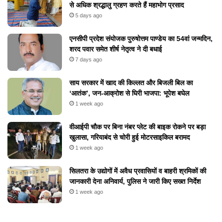
से अधिक श्रद्धालु ग्रहण करते हैं महाभोग प्रसाद
5 days ago
एनसीपी प्रदेश संयोजक पुरुषोत्तम पाण्डेय का 54वां जन्मदिन,
शरद पवार समेत शीर्ष नेतृत्व ने दी बधाई
7 days ago
​साय सरकार में खाद की किल्लत और बिजली बिल का
‘आतंक’, जन-आक्रोश से घिरी भाजपा: भूपेश बघेल
1 week ago
वीआईपी चौक पर बिना नंबर प्लेट की बाइक रोकने पर बड़ा
खुलासा, गरियाबंद से चोरी हुई मोटरसाइकिल बरामद
1 week ago
सिलतरा के उद्योगों में अवैध प्रवासियों व बाहरी श्रमिकों की
जानकारी देना अनिवार्य, पुलिस ने जारी किए सख्त निर्देश
1 week ago