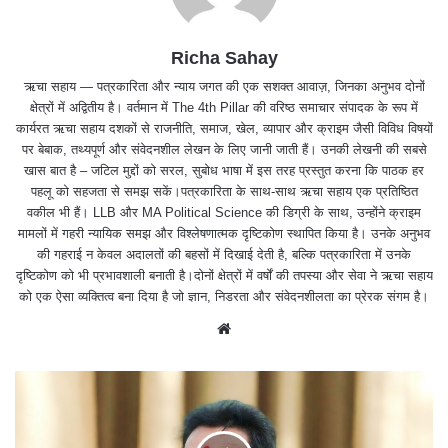
Richa Sahay
ऋचा सहाय — पत्रकारिता और न्याय जगत की एक सशक्त आवाज़, जिनका अनुभव दोनों
क्षेत्रों में अद्वितीय है। वर्तमान में The 4th Pillar की वरिष्ठ समाचार संपादक के रूप में
कार्यरत ऋचा सहाय दशकों से राजनीति, समाज, खेल, व्यापार और क्राइम जैसी विविध विषयों
पर बेबाक, तथ्यपूर्ण और संवेदनशील लेखन के लिए जानी जाती हैं। उनकी लेखनी की सबसे
खास बात है – जटिल मुद्दों को सरल, सुबोध भाषा में इस तरह प्रस्तुत करना कि पाठक हर
पहलू को सहजता से समझ सकें।पत्रकारिता के साथ-साथ ऋचा सहाय एक प्रतिष्ठित
वकील भी हैं। LLB और MA Political Science की डिग्री के साथ, उन्होंने क्राइम
मामलों में गहरी न्यायिक समझ और विश्लेषणात्मक दृष्टिकोण स्थापित किया है। उनके अनुभव
की गहराई न केवल अदालतों की बहसों में दिखाई देती है, बल्कि पत्रकारिता में उनके
दृष्टिकोण को भी प्रभावशाली बनाती है।दोनों क्षेत्रों में वर्षों की तपस्या और सेवा ने ऋचा सहाय
को एक ऐसा व्यक्तित्व बना दिया है जो ज्ञान, निडरता और संवेदनशीलता का प्रेरक संगम है।
We
bsit
e