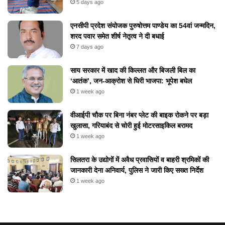
5 days ago
एनसीपी प्रदेश संयोजक पुरुषोत्तम पाण्डेय का 54वां जन्मदिन,
शरद पवार समेत शीर्ष नेतृत्व ने दी बधाई
7 days ago
​साय सरकार में खाद की किल्लत और बिजली बिल का
‘आतंक’, जन-आक्रोश से घिरी भाजपा: भूपेश बघेल
1 week ago
वीआईपी चौक पर बिना नंबर प्लेट की बाइक रोकने पर बड़ा
खुलासा, गरियाबंद से चोरी हुई मोटरसाइकिल बरामद
1 week ago
सिलतरा के उद्योगों में अवैध प्रवासियों व बाहरी श्रमिकों की
जानकारी देना अनिवार्य, पुलिस ने जारी किए सख्त निर्देश
1 week ago