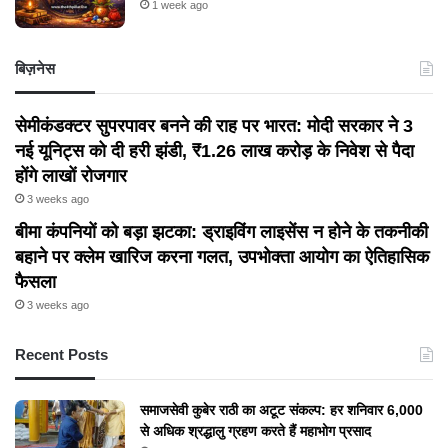
1 week ago
बिज़नेस
सेमीकंडक्टर सुपरपावर बनने की राह पर भारत: मोदी सरकार ने 3
नई यूनिट्स को दी हरी झंडी, ₹1.26 लाख करोड़ के निवेश से पैदा
होंगे लाखों रोजगार
3 weeks ago
बीमा कंपनियों को बड़ा झटका: ड्राइविंग लाइसेंस न होने के तकनीकी
बहाने पर क्लेम खारिज करना गलत, उपभोक्ता आयोग का ऐतिहासिक
फैसला
3 weeks ago
Recent Posts
समाजसेवी कुबेर राठी का अटूट संकल्प: हर शनिवार 6,000
से अधिक श्रद्धालु ग्रहण करते हैं महाभोग प्रसाद