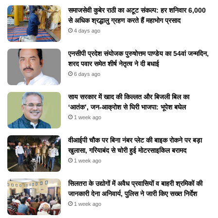
समाजसेवी कुबेर राठी का अटूट संकल्प: हर शनिवार 6,000
से अधिक श्रद्धालु ग्रहण करते हैं महाभोग प्रसाद
4 days ago
एनसीपी प्रदेश संयोजक पुरुषोत्तम पाण्डेय का 54वां जन्मदिन,
शरद पवार समेत शीर्ष नेतृत्व ने दी बधाई
6 days ago
​साय सरकार में खाद की किल्लत और बिजली बिल का
‘आतंक’, जन-आक्रोश से घिरी भाजपा: भूपेश बघेल
1 week ago
वीआईपी चौक पर बिना नंबर प्लेट की बाइक रोकने पर बड़ा
खुलासा, गरियाबंद से चोरी हुई मोटरसाइकिल बरामद
1 week ago
सिलतरा के उद्योगों में अवैध प्रवासियों व बाहरी श्रमिकों की
जानकारी देना अनिवार्य, पुलिस ने जारी किए सख्त निर्देश
1 week ago