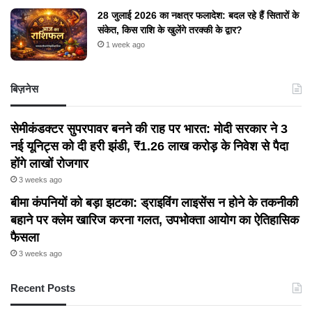
28 जुलाई 2026 का नक्षत्र फलादेश: बदल रहे हैं सितारों के
संकेत, किस राशि के खुलेंगे तरक्की के द्वार?
1 week ago
बिज़नेस
सेमीकंडक्टर सुपरपावर बनने की राह पर भारत: मोदी सरकार ने 3
नई यूनिट्स को दी हरी झंडी, ₹1.26 लाख करोड़ के निवेश से पैदा
होंगे लाखों रोजगार
3 weeks ago
बीमा कंपनियों को बड़ा झटका: ड्राइविंग लाइसेंस न होने के तकनीकी
बहाने पर क्लेम खारिज करना गलत, उपभोक्ता आयोग का ऐतिहासिक
फैसला
3 weeks ago
Recent Posts