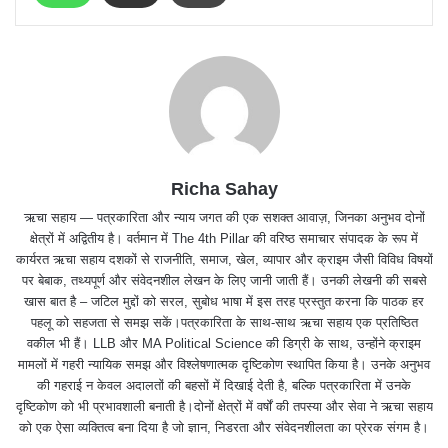
Richa Sahay
ऋचा सहाय — पत्रकारिता और न्याय जगत की एक सशक्त आवाज़, जिनका अनुभव दोनों
क्षेत्रों में अद्वितीय है। वर्तमान में The 4th Pillar की वरिष्ठ समाचार संपादक के रूप में
कार्यरत ऋचा सहाय दशकों से राजनीति, समाज, खेल, व्यापार और क्राइम जैसी विविध विषयों
पर बेबाक, तथ्यपूर्ण और संवेदनशील लेखन के लिए जानी जाती हैं। उनकी लेखनी की सबसे
खास बात है – जटिल मुद्दों को सरल, सुबोध भाषा में इस तरह प्रस्तुत करना कि पाठक हर
पहलू को सहजता से समझ सकें।पत्रकारिता के साथ-साथ ऋचा सहाय एक प्रतिष्ठित
वकील भी हैं। LLB और MA Political Science की डिग्री के साथ, उन्होंने क्राइम
मामलों में गहरी न्यायिक समझ और विश्लेषणात्मक दृष्टिकोण स्थापित किया है। उनके अनुभव
की गहराई न केवल अदालतों की बहसों में दिखाई देती है, बल्कि पत्रकारिता में उनके
दृष्टिकोण को भी प्रभावशाली बनाती है।दोनों क्षेत्रों में वर्षों की तपस्या और सेवा ने ऋचा सहाय
को एक ऐसा व्यक्तित्व बना दिया है जो ज्ञान, निडरता और संवेदनशीलता का प्रेरक संगम है।