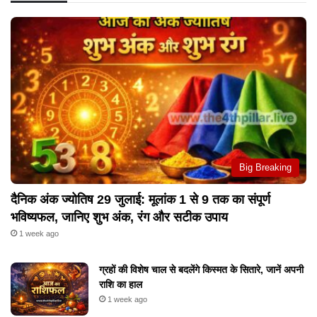
Big Breaking
दैनिक अंक ज्योतिष 29 जुलाई: मूलांक 1 से 9 तक का संपूर्ण
भविष्यफल, जानिए शुभ अंक, रंग और सटीक उपाय
1 week ago
ग्रहों की विशेष चाल से बदलेंगे किस्मत के सितारे, जानें अपनी
राशि का हाल
1 week ago