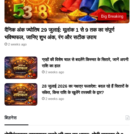
Big Breaking
दैनिक अंक ज्योतिष 29 जुलाई: मूलांक 1 से 9 तक का संपूर्ण
भविष्यफल, जानिए शुभ अंक, रंग और सटीक उपाय
2 weeks ago
ग्रहों की विशेष चाल से बदलेंगे किस्मत के सितारे, जानें अपनी
राशि का हाल
2 weeks ago
28 जुलाई 2026 का नक्षत्र फलादेश: बदल रहे हैं सितारों के
संकेत, किस राशि के खुलेंगे तरक्की के द्वार?
2 weeks ago
बिज़नेस