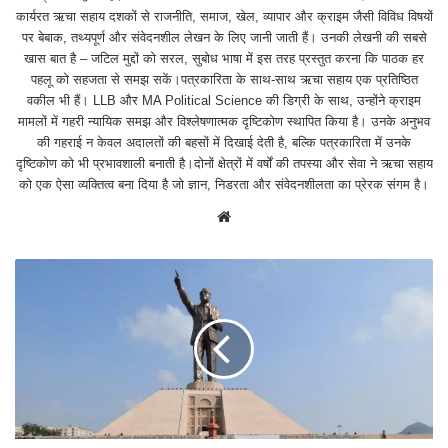
कार्यरत ऋचा सहाय दशकों से राजनीति, समाज, खेल, व्यापार और क्राइम जैसी विविध विषयों
पर बेबाक, तथ्यपूर्ण और संवेदनशील लेखन के लिए जानी जाती हैं। उनकी लेखनी की सबसे
खास बात है – जटिल मुद्दों को सरल, सुबोध भाषा में इस तरह प्रस्तुत करना कि पाठक हर
पहलू को सहजता से समझ सकें।पत्रकारिता के साथ-साथ ऋचा सहाय एक प्रतिष्ठित
वकील भी हैं। LLB और MA Political Science की डिग्री के साथ, उन्होंने क्राइम
मामलों में गहरी न्यायिक समझ और विश्लेषणात्मक दृष्टिकोण स्थापित किया है। उनके अनुभव
की गहराई न केवल अदालतों की बहसों में दिखाई देती है, बल्कि पत्रकारिता में उनके
दृष्टिकोण को भी प्रभावशाली बनाती है।दोनों क्षेत्रों में वर्षों की तपस्या और सेवा ने ऋचा सहाय
को एक ऐसा व्यक्तित्व बना दिया है जो ज्ञान, निडरता और संवेदनशीलता का प्रेरक संगम है।
We
bsit
e