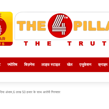
ट
ज्योतिष
बिज़नेस
लाइफ स्टाइल
खेल
एजुकेशन
क्राइम
ो दिया अंजाम,6 लाख 50 हजार के साथ आरोपी गिरफ्तार