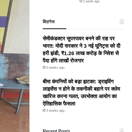
1 week ago
बिज़नेस
सेमीकंडक्टर सुपरपावर बनने की राह पर
भारत: मोदी सरकार ने 3 नई यूनिट्स को दी
हरी झंडी, ₹1.26 लाख करोड़ के निवेश से
पैदा होंगे लाखों रोजगार
3 weeks ago
बीमा कंपनियों को बड़ा झटका: ड्राइविंग
लाइसेंस न होने के तकनीकी बहाने पर क्लेम
खारिज करना गलत, उपभोक्ता आयोग का
ऐतिहासिक फैसला
3 weeks ago
Recent Posts