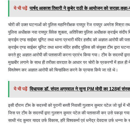
ये भी पढ़ें
पार्षद आकाश तिवारी ने कुबेर राठी के आयोजन को सराहा,कहा-
चोरी की उक्त घटनाओं को पुलिस महानिरीक्षक रायपुर रेंज रायपुर अमरेश मिश्रा तथा प
पुलिस अधीक्षक नवा रायपुर विवेक शुक्ला, अतिरिक्त पुलिस अधीक्षक क्राईम संदीप 
क्राईम एण्ड साईबर यूनिट तथा थाना प्रभारी मंदिर हसौद को अज्ञात आरोपी की पतासा
क्राईम एण्ड साईबर यूनिट तथा थाना मंदिर हसौद पुलिस की संयुक्त टीम द्वारा घटना स
करते हुए अज्ञात आरोपी की पतासाजी करना प्रारंभ किया गया। टीम के सदस्यों द्व
मुखबीर लगाने के साथ ही तरीका वारदात के आधार पर चोरी के प्रकरणों में हाल ही मे
विश्लेषण कर अज्ञात आरोपी को चिन्हांकित करने के प्रयास किये जा रहे थे।
ये भी पढ़ें
विधायक डॉ. संपत अग्रवाल ने सुना PM मोदी का 128वां संस्कर
इसी दौरान टीम के सदस्यों को पुरानी बस्ती निवासी गुलशन कुमार पटेल जो पूर्व में भी च
जिस पर टीम के सदस्यों द्वारा गुलशन कुमार पटेल की पतासाजी कर उसे पकड़ा गया। प
साथी नंद कुमार यादव उर्फ विकास, हरि विश्वकर्मा एवं धनेंद्र देवदास उर्फ धन्न