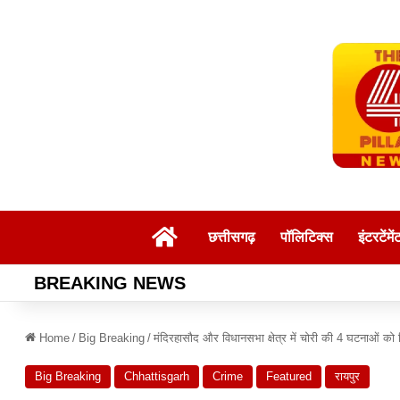
Home
छत्तीसगढ़
पॉलिटिक्स
इंटरटेंमें
BREAKING NEWS
Home
/
Big Breaking
/
मंदिरहासौद और विधानसभा क्षेत्र में चोरी की 4 घटनाओं क
Big Breaking
Chhattisgarh
Crime
Featured
रायपुर