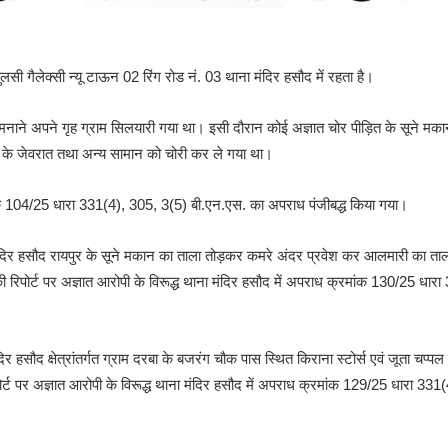
म तुलसी गैलेक्सी न्यू टाऊन 02 रिंग रोड नं. 03 थाना मंदिर हसौद में रहता है।
र मनाने अपने गृह ग्राम सिलयारी गया था। इसी दौरान कोई अज्ञात चोर पीड़ित के सूने म
ी के जेवरात तथा अन्य सामान को चोरी कर ले गया था।
रमंाक 104/25 धारा 331(4), 305, 3(5) बी.एन.एस. का अपराध पंजीबद्ध किया गया।
सी मंदिर हसौद रायपुर के सूने मकान का ताला तोड़कर कमरे अंदर प्रवेश कर आलमारी का 
की रिपोर्ट पर अज्ञात आरोपी के विरूद्ध थाना मंदिर हसौद में अपराध क्रमांक 130/25 धा
िर हसौद क्षेत्रांतर्गत ग्राम दरबा के बजरंग चौक पास स्थित किराना स्टोर्स एवं जूता चप्प
र्ट पर अज्ञात आरोपी के विरूद्ध थाना मंदिर हसौद में अपराध क्रमांक 129/25 धारा 331