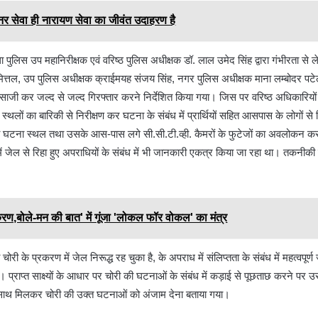
नर सेवा ही नारायण सेवा का जीवंत उदाहरण है
ुलिस उप महानिरीक्षक एवं वरिष्ठ पुलिस अधीक्षक डॉ. लाल उमेद सिंह द्वारा गंभीरता से ले
मित्तल, उप पुलिस अधीक्षक क्राईमयह संजय सिंह, नगर पुलिस अधीक्षक माना लम्बोदर पटेल
जी कर जल्द से जल्द गिरफ्तार करने निर्देशित किया गया। जिस पर वरिष्ठ अधिकारियों के 
्थलों का बारिकी से निरीक्षण कर घटना के संबंध में प्रार्थियों सहित आसपास के लोगों से 
ारा घटना स्थल तथा उसके आस-पास लगे सी.सी.टी.व्ही. कैमरों के फुटेजों का अवलोकन करत
ं जेल से रिहा हुए अपराधियों के संबंध में भी जानकारी एकत्र किया जा रहा था। तकनीकी साक
ण,बोले-मन की बात' में गूंजा 'लोकल फॉर वोकल' का मंत्र
ोरी के प्रकरण में जेल निरूद्ध रह चुका है, के अपराध में संलिप्तता के संबंध में महत्वपूर्ण 
्राप्त साक्ष्यों के आधार पर चोरी की घटनाओं के संबंध में कड़ाई से पूछताछ करने पर उस
ा के साथ मिलकर चोरी की उक्त घटनाओं को अंजाम देना बताया गया।