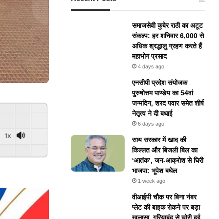
समाजसेवी कुबेर राठी का अटूट
संकल्प: हर शनिवार 6,000 से
अधिक श्रद्धालु ग्रहण करते हैं
महाभोग प्रसाद
4 days ago
एनसीपी प्रदेश संयोजक
पुरुषोत्तम पाण्डेय का 54वां
जन्मदिन, शरद पवार समेत शीर्ष
नेतृत्व ने दी बधाई
6 days ago
1x
​साय सरकार में खाद की
किल्लत और बिजली बिल का
‘आतंक’, जन-आक्रोश से घिरी
भाजपा: भूपेश बघेल
1 week ago
वीआईपी चौक पर बिना नंबर
प्लेट की बाइक रोकने पर बड़ा
खुलासा, गरियाबंद से चोरी हुई