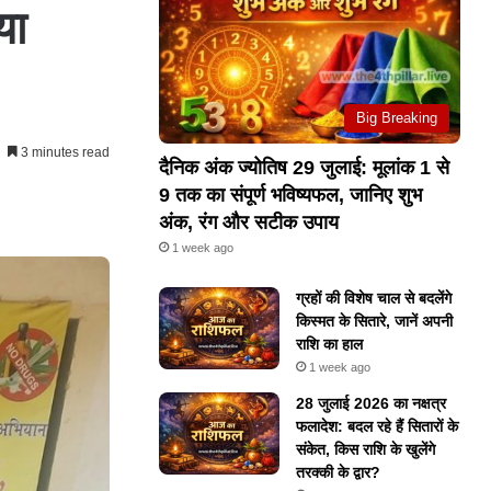
या
Big Breaking
3 minutes read
दैनिक अंक ज्योतिष 29 जुलाई: मूलांक 1 से
9 तक का संपूर्ण भविष्यफल, जानिए शुभ
अंक, रंग और सटीक उपाय
1 week ago
ग्रहों की विशेष चाल से बदलेंगे
किस्मत के सितारे, जानें अपनी
राशि का हाल
1 week ago
28 जुलाई 2026 का नक्षत्र
फलादेश: बदल रहे हैं सितारों के
संकेत, किस राशि के खुलेंगे
तरक्की के द्वार?