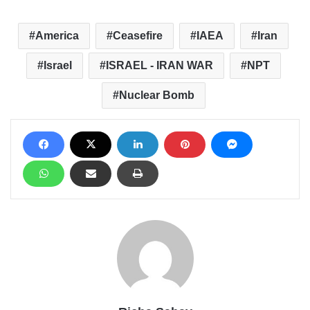
America
Ceasefire
IAEA
Iran
Israel
ISRAEL - IRAN WAR
NPT
Nuclear Bomb