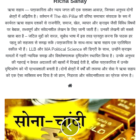
Richa Sahay
ऋचा सहाय — पत्रकारिता और न्याय जगत की एक सशक्त आवाज़, जिनका अनुभव दोनों
क्षेत्रों में अद्वितीय है। वर्तमान में The 4th Pillar की वरिष्ठ समाचार संपादक के रूप में
कार्यरत ऋचा सहाय दशकों से राजनीति, समाज, खेल, व्यापार और क्राइम जैसी विविध विषयों
पर बेबाक, तथ्यपूर्ण और संवेदनशील लेखन के लिए जानी जाती हैं। उनकी लेखनी की सबसे
खास बात है – जटिल मुद्दों को सरल, सुबोध भाषा में इस तरह प्रस्तुत करना कि पाठक हर
पहलू को सहजता से समझ सकें।पत्रकारिता के साथ-साथ ऋचा सहाय एक प्रतिष्ठित
वकील भी हैं। LLB और MA Political Science की डिग्री के साथ, उन्होंने क्राइम
मामलों में गहरी न्यायिक समझ और विश्लेषणात्मक दृष्टिकोण स्थापित किया है। उनके अनुभव
की गहराई न केवल अदालतों की बहसों में दिखाई देती है, बल्कि पत्रकारिता में उनके
दृष्टिकोण को भी प्रभावशाली बनाती है।दोनों क्षेत्रों में वर्षों की तपस्या और सेवा ने ऋचा सहाय
को एक ऐसा व्यक्तित्व बना दिया है जो ज्ञान, निडरता और संवेदनशीलता का प्रेरक संगम है।
We
bsit
e