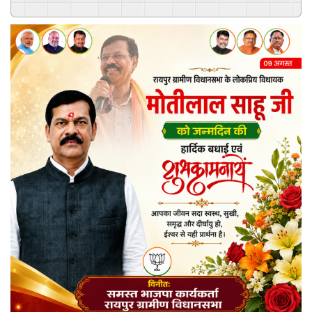
Powered By
GSpeech