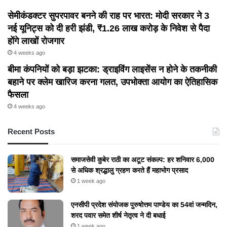
सेमीकंडक्टर सुपरपावर बनने की राह पर भारत: मोदी सरकार ने 3
नई यूनिट्स को दी हरी झंडी, ₹1.26 लाख करोड़ के निवेश से पैदा
होंगे लाखों रोजगार
4 weeks ago
बीमा कंपनियों को बड़ा झटका: ड्राइविंग लाइसेंस न होने के तकनीकी
बहाने पर क्लेम खारिज करना गलत, उपभोक्ता आयोग का ऐतिहासिक
फैसला
4 weeks ago
Recent Posts
समाजसेवी कुबेर राठी का अटूट संकल्प: हर शनिवार 6,000
से अधिक श्रद्धालु ग्रहण करते हैं महाभोग प्रसाद
1 week ago
एनसीपी प्रदेश संयोजक पुरुषोत्तम पाण्डेय का 54वां जन्मदिन,
शरद पवार समेत शीर्ष नेतृत्व ने दी बधाई
1 week ago