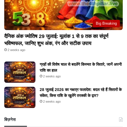
Big Breaking
दैनिक अंक ज्योतिष 29 जुलाई: मूलांक 1 से 9 तक का संपूर्ण
भविष्यफल, जानिए शुभ अंक, रंग और सटीक उपाय
2 weeks ago
ग्रहों की विशेष चाल से बदलेंगे किस्मत के सितारे, जानें अपनी
राशि का हाल
2 weeks ago
28 जुलाई 2026 का नक्षत्र फलादेश: बदल रहे हैं सितारों के
संकेत, किस राशि के खुलेंगे तरक्की के द्वार?
2 weeks ago
बिज़नेस