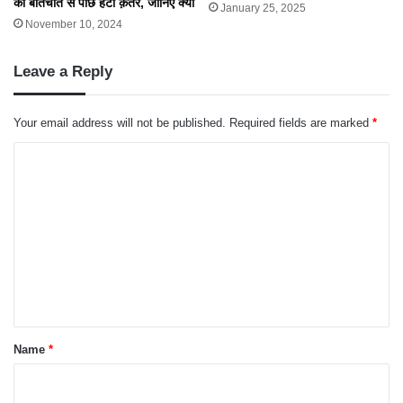
की बातचीत से पीछे हटा क़तर, जानिए क्यों
January 25, 2025
November 10, 2024
Leave a Reply
Your email address will not be published.
Required fields are marked
*
C
o
m
m
e
n
t
*
Name
*