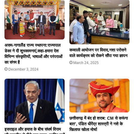
असम-नागालैंड राज्य स्थापना:राज्यपाल
कव्वाली आयोजन पर विवाद,नशा परोसने
डेका ने दी शुभकामनाएं,कहा-हमारा देश
वाले कार्यक्रम को रोकने सौंपा गया ज्ञापन
विभिन्न संस्कृतियों, भाषाओं और परंपराओं
का संगम है
March 24, 2025
December 3, 2024
छत्तीसगढ़ में बंद हो शराब: CM से करूंगा
बात’, पंडित धीरेंद्र शास्त्री ने नशे के
इसराइल और हमास के बीच संघर्ष विराम
खिलाफ खोला मोर्चा