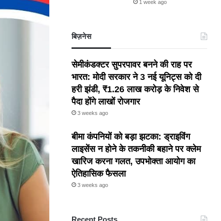
1 week ago
बिज़नेस
सेमीकंडक्टर सुपरपावर बनने की राह पर
भारत: मोदी सरकार ने 3 नई यूनिट्स को दी
हरी झंडी, ₹1.26 लाख करोड़ के निवेश से
पैदा होंगे लाखों रोजगार
3 weeks ago
बीमा कंपनियों को बड़ा झटका: ड्राइविंग
लाइसेंस न होने के तकनीकी बहाने पर क्लेम
खारिज करना गलत, उपभोक्ता आयोग का
ऐतिहासिक फैसला
3 weeks ago
Recent Posts