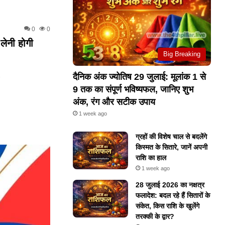
0
0
लेनी होगी
Big Breaking
…
दैनिक अंक ज्योतिष 29 जुलाई: मूलांक 1 से
9 तक का संपूर्ण भविष्यफल, जानिए शुभ
अंक, रंग और सटीक उपाय
1 week ago
ग्रहों की विशेष चाल से बदलेंगे
किस्मत के सितारे, जानें अपनी
राशि का हाल
1 week ago
28 जुलाई 2026 का नक्षत्र
फलादेश: बदल रहे हैं सितारों के
संकेत, किस राशि के खुलेंगे
तरक्की के द्वार?