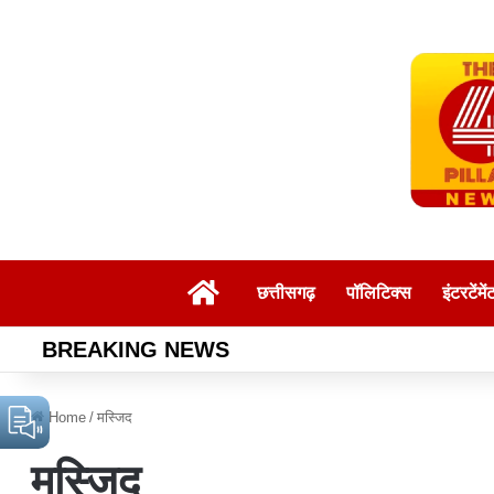
Home
छत्तीसगढ़
पॉलिटिक्स
इंटरटेंमें
BREAKING NEWS
Home
/
मस्जिद
मस्जिद