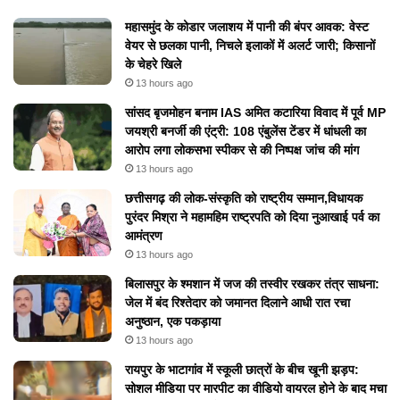
महासमुंद के कोडार जलाशय में पानी की बंपर आवक: वेस्ट
वेयर से छलका पानी, निचले इलाकों में अलर्ट जारी; किसानों
के चेहरे खिले
13 hours ago
सांसद बृजमोहन बनाम IAS अमित कटारिया विवाद में पूर्व MP
जयश्री बनर्जी की एंट्री: 108 एंबुलेंस टेंडर में धांधली का
आरोप लगा लोकसभा स्पीकर से की निष्पक्ष जांच की मांग
13 hours ago
छत्तीसगढ़ की लोक-संस्कृति को राष्ट्रीय सम्मान,विधायक
पुरंदर मिश्रा ने महामहिम राष्ट्रपति को दिया नुआखाई पर्व का
आमंत्रण
13 hours ago
बिलासपुर के श्मशान में जज की तस्वीर रखकर तंत्र साधना:
जेल में बंद रिश्तेदार को जमानत दिलाने आधी रात रचा
अनुष्ठान, एक पकड़ाया
13 hours ago
रायपुर के भाटागांव में स्कूली छात्रों के बीच खूनी झड़प:
सोशल मीडिया पर मारपीट का वीडियो वायरल होने के बाद मचा