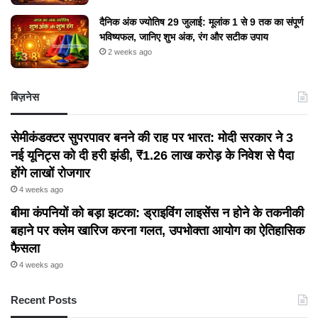
दैनिक अंक ज्योतिष 29 जुलाई: मूलांक 1 से 9 तक का संपूर्ण
भविष्यफल, जानिए शुभ अंक, रंग और सटीक उपाय
2 weeks ago
बिज़नेस
सेमीकंडक्टर सुपरपावर बनने की राह पर भारत: मोदी सरकार ने 3
नई यूनिट्स को दी हरी झंडी, ₹1.26 लाख करोड़ के निवेश से पैदा
होंगे लाखों रोजगार
4 weeks ago
बीमा कंपनियों को बड़ा झटका: ड्राइविंग लाइसेंस न होने के तकनीकी
बहाने पर क्लेम खारिज करना गलत, उपभोक्ता आयोग का ऐतिहासिक
फैसला
4 weeks ago
Recent Posts